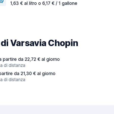
1,63 € al litro o 6,17 € / 1 gallone
o di Varsavia Chopin
a partire da 22,72 € al giorno
a di distanza
partire da 21,30 € al giorno
a di distanza