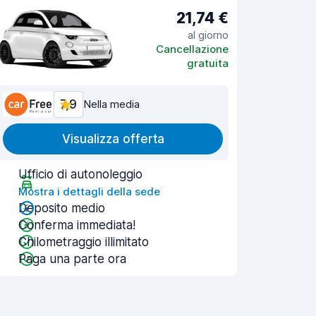
21,74 €
al giorno
Cancellazione
gratuita
7,9
Nella media
Visualizza offerta
Ufficio di autonoleggio
Mostra i dettagli della sede
Deposito medio
Conferma immediata!
Chilometraggio illimitato
Paga una parte ora