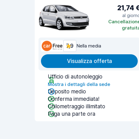
21,74 
al giorn
Cancellazion
gratuit
7,9
Nella media
Visualizza offerta
Ufficio di autonoleggio
Mostra i dettagli della sede
Deposito medio
Conferma immediata!
Chilometraggio illimitato
Paga una parte ora