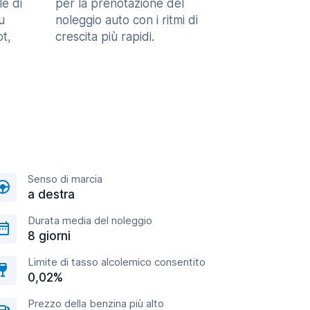
le di
per la prenotazione del
u
noleggio auto con i ritmi di
t,
crescita più rapidi.
Senso di marcia
a destra
Durata media del noleggio
8 giorni
Limite di tasso alcolemico consentito
0,02%
Prezzo della benzina più alto