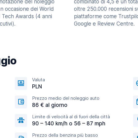
enotazione del noleggio
combinato di 4,5 e un tota
in occasione dei World
oltre 250.000 recensioni s
l Tech Awards (4 anni
piattaforme come Trustpilo
utivi).
Google e Review Centre.
ggio
Valuta
PLN
Prezzo medio del noleggio auto
86 € al giorno
Limite di velocità al di fuori della città
90 – 140 km/h o 56 – 87 mph
Prezzo della benzina più basso