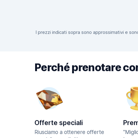
I prezzi indicati sopra sono approssimativi e sono
Perché prenotare co
Offerte speciali
Prem
Riusciamo a ottenere offerte
"Migl