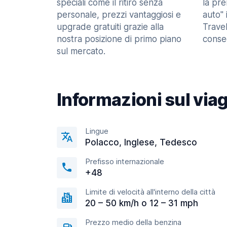
speciali come il ritiro senza
la pr
personale, prezzi vantaggiosi e
auto" 
upgrade gratuiti grazie alla
Trave
nostra posizione di primo piano
consec
sul mercato.
Informazioni sul via
Lingue
Polacco, Inglese, Tedesco
Prefisso internazionale
+48
Limite di velocità all'interno della città
20 – 50 km/h o 12 – 31 mph
Prezzo medio della benzina