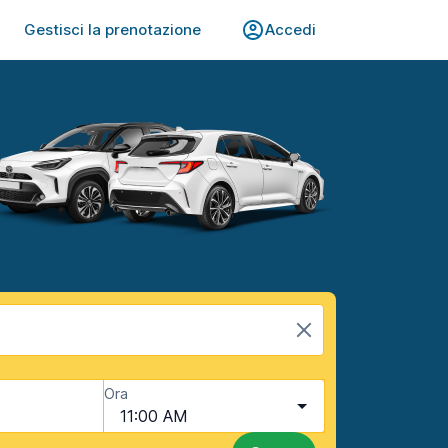
Gestisci la prenotazione
Accedi
Ora
11:00 AM