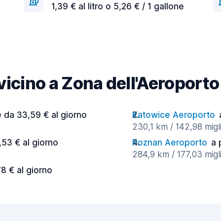
1,39 € al litro o 5,26 € / 1 gallone
à vicino a Zona dell'Aeroport
e da 33,59 € al giorno
Katowice Aeroporto
230,1 km / 142,98 migli
,53 € al giorno
Poznan Aeroporto
a 
284,9 km / 177,03 migli
78 € al giorno