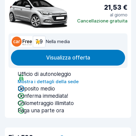
21,53 €
al giorno
Cancellazione gratuita
7,9
Nella media
Visualizza offerta
Ufficio di autonoleggio
Mostra i dettagli della sede
Deposito medio
Conferma immediata!
Chilometraggio illimitato
Paga una parte ora