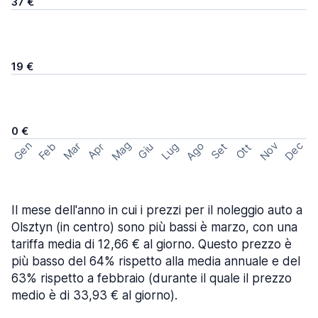
37 €
19 €
0 €
Mag
Gen
Ago
Nov
Dec
Feb
Mar
Lug
Apr
Set
Giu
Ott
Il mese dell'anno in cui i prezzi per il noleggio auto a
Olsztyn (in centro) sono più bassi è marzo, con una
tariffa media di 12,66 € al giorno. Questo prezzo è
più basso del 64% rispetto alla media annuale e del
63% rispetto a febbraio (durante il quale il prezzo
medio è di 33,93 € al giorno).