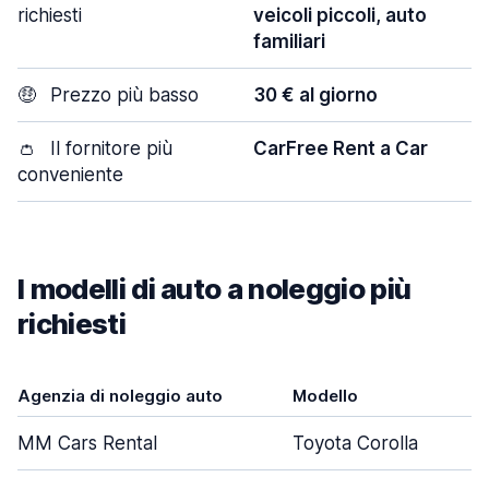
richiesti
veicoli piccoli, auto
familiari
🤑
Prezzo più basso
30 € al giorno
👛
Il fornitore più
CarFree Rent a Car
conveniente
I modelli di auto a noleggio più
richiesti
Agenzia di noleggio auto
Modello
MM Cars Rental
Toyota Corolla