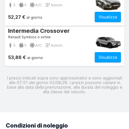
5
5
A/C
Autom.
52,27 €
Visualizza
al giorno
Intermedia Crossover
Renault Symbioz o simile
5
5
A/C
Autom.
53,86 €
Visualizza
al giorno
I prezzi indicati sopra sono approssimativi e sono aggiornati
alle 07:51 del giorno 02/08/26. I prezzi possono variare in
base alla data della prenotazione, alla durata del noleggio e
alla classe del veicolo.
Condizioni di noleggio