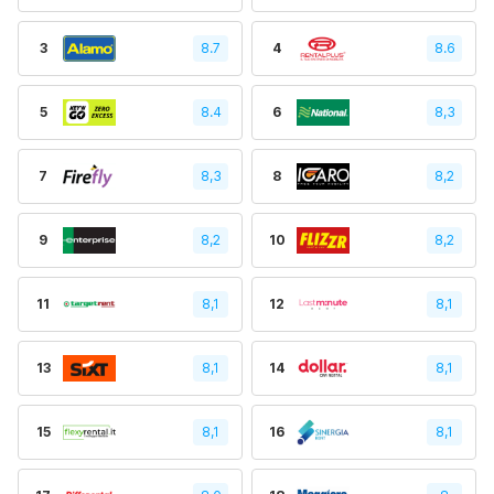
3
8.7
4
8.6
5
8.4
6
8,3
7
8,3
8
8,2
9
8,2
10
8,2
11
8,1
12
8,1
13
8,1
14
8,1
15
8,1
16
8,1