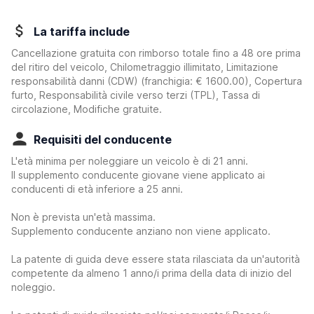
La tariffa include
Cancellazione gratuita con rimborso totale fino a 48 ore prima
del ritiro del veicolo, Chilometraggio illimitato, Limitazione
responsabilità danni (CDW)
(franchigia:
€ 1600.00
)
, Copertura
furto, Responsabilità civile verso terzi (TPL), Tassa di
circolazione, Modifiche gratuite.
Requisiti del conducente
L'età minima per noleggiare un veicolo è di 21 anni.
Il supplemento conducente giovane viene applicato ai
conducenti di età inferiore a 25 anni.
Non è prevista un'età massima.
Supplemento conducente anziano non viene applicato.
La patente di guida deve essere stata rilasciata da un'autorità
competente da almeno 1 anno/i prima della data di inizio del
noleggio.