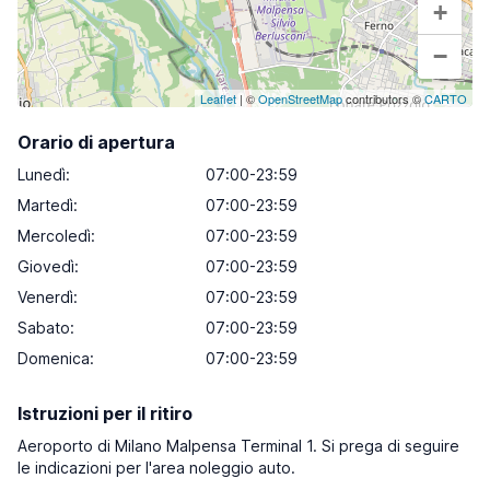
+
−
Leaflet
| ©
OpenStreetMap
contributors ©
CARTO
Orario di apertura
Lunedì
:
07:00-23:59
Martedì
:
07:00-23:59
Mercoledì
:
07:00-23:59
Giovedì
:
07:00-23:59
Venerdì
:
07:00-23:59
Sabato
:
07:00-23:59
Domenica
:
07:00-23:59
Istruzioni per il ritiro
Aeroporto di Milano Malpensa Terminal 1. Si prega di seguire
le indicazioni per l'area noleggio auto.