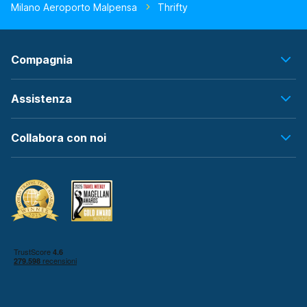
Milano Aeroporto Malpensa
Thrifty
Compagnia
Assistenza
Collabora con noi