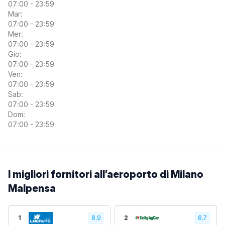
07:00 - 23:59
Mar:
07:00 - 23:59
Mer:
07:00 - 23:59
Gio:
07:00 - 23:59
Ven:
07:00 - 23:59
Sab:
07:00 - 23:59
Dom:
07:00 - 23:59
I migliori fornitori all’aeroporto di Milano
Malpensa
1
8.9
2
8.7