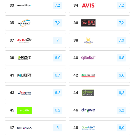
33
7.2
34
7,2
35
7,2
36
7,2
37
7
38
7,0
39
6.9
40
6.8
41
6.7
42
6,6
43
6.3
44
6,3
45
6.2
46
6,2
47
6
48
6,0