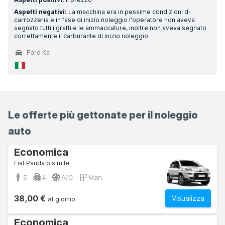
Aspetti negativi:
La macchina era in pessime condizioni di
carrozzeria e in fase di inizio noleggio l'operatore non aveva
segnato tutti i graffi e le ammaccature, inoltre non aveva segnato
correttamente il carburante di inizio noleggio
Ford Ka
Le offerte più gettonate per il noleggio
auto
Economica
Fiat Panda o simile
5
4
A/C
Man.
38,00 €
Visualizza
al giorno
Economica