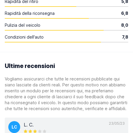
Rapidità del ritiro
5,8
Rapidità della riconsegna
6,8
Pulizia del veicolo
8,0
Condizioni dell'auto
7,8
Ultime recensioni
Vogliamo assicurarci che tutte le recensioni pubblicate qui
siano lasciate da clienti reali. Per questo motivo non abbiamo
inserito un modulo per le recensioni qui, ma preferiamo
chiedere a ogni cliente di lasciarci il suo feedback dopo che
ha riconsegnato il veicolo. In questo modo possiamo garantirti
che tutte le recensioni sono autentiche, verificate e affidabili.
23/05/23
L. C.
LC