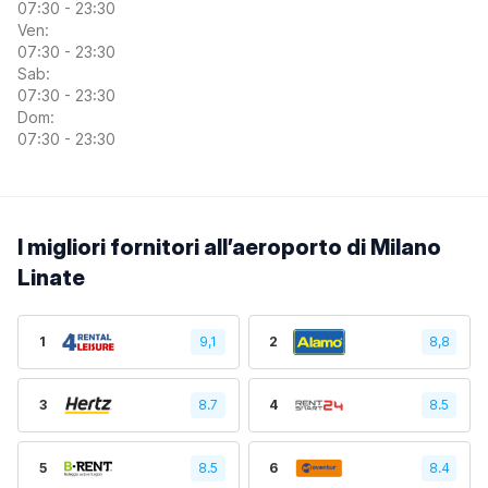
07:30 - 23:30
Ven:
07:30 - 23:30
Sab:
07:30 - 23:30
Dom:
07:30 - 23:30
I migliori fornitori all’aeroporto di Milano
Linate
1
9,1
2
8,8
3
8.7
4
8.5
5
8.5
6
8.4