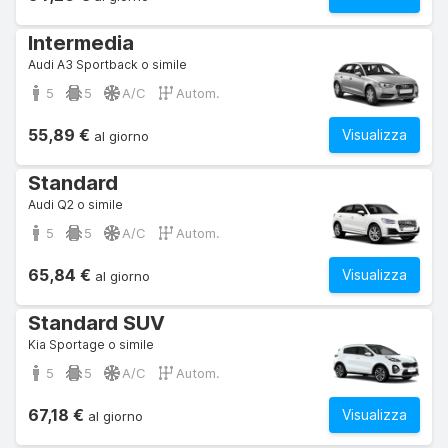
Intermedia
Audi A3 Sportback o simile
5
5
A/C
Autom.
55,89 €
Visualizza
al giorno
Standard
Audi Q2 o simile
5
5
A/C
Autom.
65,84 €
Visualizza
al giorno
Standard SUV
Kia Sportage o simile
5
5
A/C
Autom.
67,18 €
Visualizza
al giorno