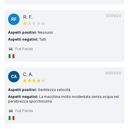
22/09/24
R. F.
RF
Aspetti positivi:
Nessuno
Aspetti negativi:
Tutti
Fiat Panda
09/02/24
C. A.
CA
Aspetti positivi:
Gentilezza velocità
Aspetti negativi:
La macchina molto incidentata senza acqua nel
parabrezza sporchissima
Fiat Panda