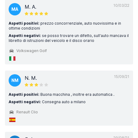
10/03/22
M. A.
MA
Aspetti positivi:
prezzo concorrenziale, auto nuovissima e in
ottime condizioni
Aspetti negativi:
se posso trovare un difetto, sull'auto mancava il
libretto di istruzioni del veicolo e il disco orario
Volkswagen Golf
15/09/21
N. M.
NM
Aspetti positivi:
Buona macchina , inoltre era automatica .
Aspetti negativi:
Consegna auto a milano
Renault Clio
29/08/21