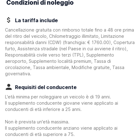
Condizioni di noleggio
La tariffa include
Cancellazione gratuita con rimborso totale fino a 48 ore prima
del ritiro del veicolo, Chilometraggio illimitato, Limitazione
responsabilità danni (CDW)
(franchigia:
€ 1760.00
)
, Copertura
furto, Assistenza stradale (nel Paese in cui avviene il ritiro),
Responsabilità civile verso terzi (TPL), Supplemento
aeroporto, Supplemento località premium, Tassa di
circolazione, Tassa ambientale, Modifiche gratuite, Tassa
governativa.
Requisiti del conducente
L'età minima per noleggiare un veicolo è di 19 anni.
Il supplemento conducente giovane viene applicato ai
conducenti di età inferiore a 25 anni.
Non è prevista un'età massima.
Il supplemento conducente anziano viene applicato ai
conducenti di età superiore a 75.