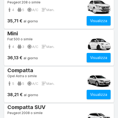
Peugeot 208 o simile
4
5
A/C
Man.
35,71 €
Visualizza
al giorno
Mini
Fiat 500 o simile
4
3
A/C
Man.
36,13 €
Visualizza
al giorno
Compatta
Opel Astra o simile
5
5
A/C
Man.
38,21 €
Visualizza
al giorno
Compatta SUV
Peugeot 2008 o simile