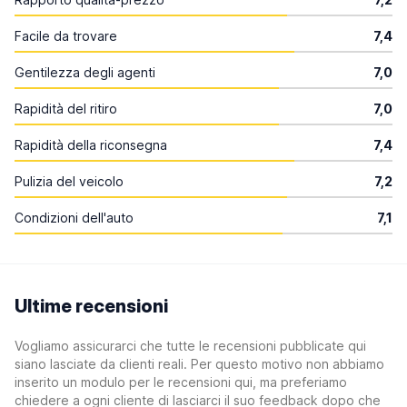
Facile da trovare
7,4
Gentilezza degli agenti
7,0
Rapidità del ritiro
7,0
Rapidità della riconsegna
7,4
Pulizia del veicolo
7,2
Condizioni dell'auto
7,1
Ultime recensioni
Vogliamo assicurarci che tutte le recensioni pubblicate qui
siano lasciate da clienti reali. Per questo motivo non abbiamo
inserito un modulo per le recensioni qui, ma preferiamo
chiedere a ogni cliente di lasciarci il suo feedback dopo che