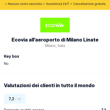
✓ Nessun costo nascosto ✓ Assistenza 24/7 ✓ Cancellazione gratuita
Ecovia all’aeroporto di Milano Linate
Milano, Italia
Key box
No
Valutazioni dei clienti in tutto il mondo
7,2
/ 10
Rapporto qualità-prezzo
7,2