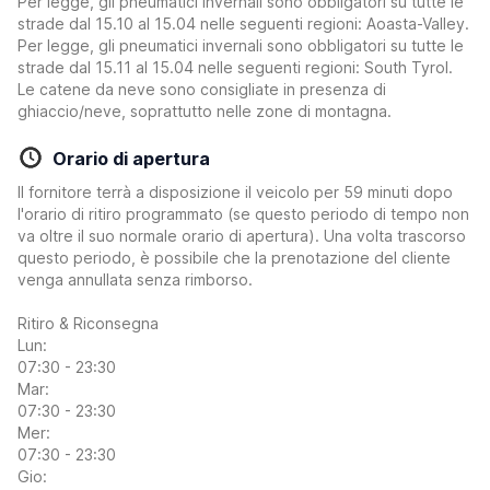
Per legge, gli pneumatici invernali sono obbligatori su tutte le
strade dal 15.10 al 15.04 nelle seguenti regioni: Aoasta-Valley.
Per legge, gli pneumatici invernali sono obbligatori su tutte le
strade dal 15.11 al 15.04 nelle seguenti regioni: South Tyrol.
Le catene da neve sono consigliate in presenza di
ghiaccio/neve, soprattutto nelle zone di montagna.
Orario di apertura
Il fornitore terrà a disposizione il veicolo per 59 minuti dopo
l'orario di ritiro programmato (se questo periodo di tempo non
va oltre il suo normale orario di apertura). Una volta trascorso
questo periodo, è possibile che la prenotazione del cliente
venga annullata senza rimborso.
Ritiro & Riconsegna
Lun:
07:30 - 23:30
Mar:
07:30 - 23:30
Mer:
07:30 - 23:30
Gio: