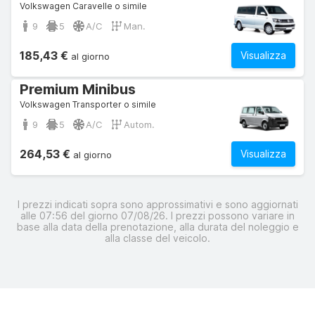
Volkswagen Caravelle o simile
9
5
A/C
Man.
185,43 €
Visualizza
al giorno
Premium Minibus
Volkswagen Transporter o simile
9
5
A/C
Autom.
264,53 €
Visualizza
al giorno
I prezzi indicati sopra sono approssimativi e sono aggiornati
alle 07:56 del giorno 07/08/26. I prezzi possono variare in
base alla data della prenotazione, alla durata del noleggio e
alla classe del veicolo.