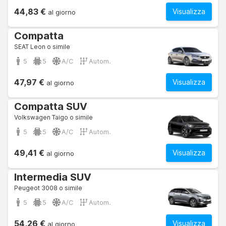
44,83 €
Visualizza
al giorno
Compatta
SEAT Leon o simile
5
5
A/C
Autom.
47,97 €
Visualizza
al giorno
Compatta SUV
Volkswagen Taigo o simile
5
5
A/C
Autom.
49,41 €
Visualizza
al giorno
Intermedia SUV
Peugeot 3008 o simile
5
5
A/C
Autom.
54,26 €
Visualizza
al giorno