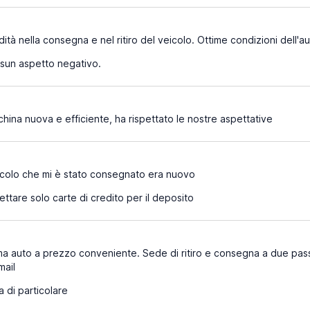
ità nella consegna e nel ritiro del veicolo. Ottime condizioni dell'auto
un aspetto negativo.
ina nuova e efficiente, ha rispettato le nostre aspettative
icolo che mi è stato consegnato era nuovo
ttare solo carte di credito per il deposito
a auto a prezzo conveniente. Sede di ritiro e consegna a due passi
mail
a di particolare