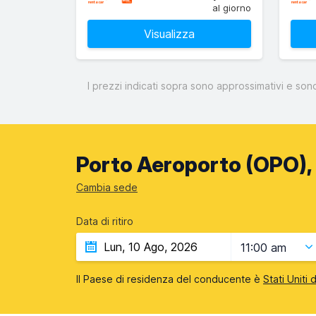
al giorno
Visualizza
I prezzi indicati sopra sono approssimativi e son
Porto Aeroporto (OPO), 
Cambia sede
Data di ritiro
11:00 am
Il Paese di residenza del conducente è
Stati Uniti