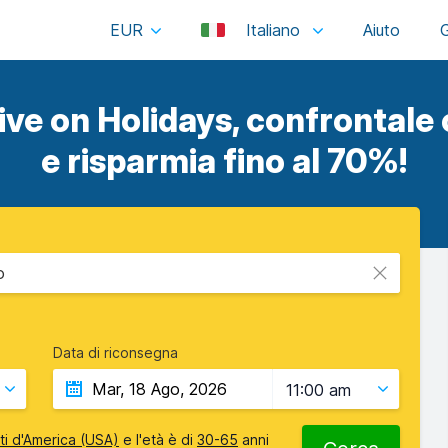
EUR
Italiano
ive on Holidays, confrontale c
e risparmia fino al 70%!
o
Data di riconsegna
11:00 am
iti d'America (USA)
e l'età è di
30-65
anni