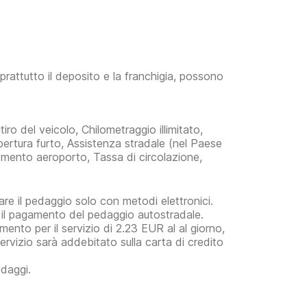
prattutto il deposito e la franchigia, possono
iro del veicolo, Chilometraggio illimitato,
pertura furto, Assistenza stradale (nel Paese
pplemento aeroporto, Tassa di circolazione,
re il pedaggio solo con metodi elettronici.
er il pagamento del pedaggio autostradale.
mento per il servizio di 2.23 EUR al al giorno,
ervizio sarà addebitato sulla carta di credito
edaggi.