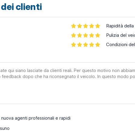
dei clienti
Rapidità della
Pulizia del vei
Condizioni del
ate qui siano lasciate da clienti reali. Per questo motivo non abbia
suo feedback dopo che ha riconsegnato il veicolo. In questo modo po
nuova agenti professionali e rapidi
suno