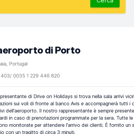
Cerca
’aeroporto di Porto
ia, Portugal
 403/ 0035 1 229 446 820
presentante di Drive on Holidays si trova nella sala arrivi vic
azioni sui voli di fronte al banco Avis e accompagnerà tutti i c
rrivi dell'aeroporto. Il nostro rappresentante è sempre present
tardi in caso di prenotazioni programmate per la sera. Tutte le
ono monitorate per attendere l'arrivo dei clienti. È fornito un se
io con un tragitto di circa 3 minuti.