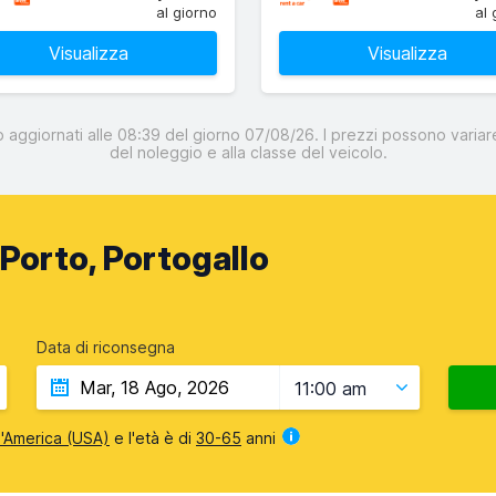
al giorno
al 
Visualizza
Visualizza
o aggiornati alle 08:39 del giorno 07/08/26. I prezzi possono variare
del noleggio e alla classe del veicolo.
Porto, Portogallo
Data di riconsegna
11:00 am
 d'America (USA)
e l'età è di
30-65
anni