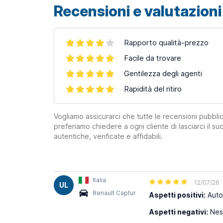
Recensioni e valutazioni 
Rapporto qualità-prezzo
Facile da trovare
Gentilezza degli agenti
Rapidità del ritiro
Vogliamo assicurarci che tutte le recensioni pubblic
preferiamo chiedere a ogni cliente di lasciarci il 
autentiche, verificate e affidabili.
Italia
12/07/26
UL
Renault Captur
Aspetti positivi:
Auto 
Aspetti negativi:
Nes