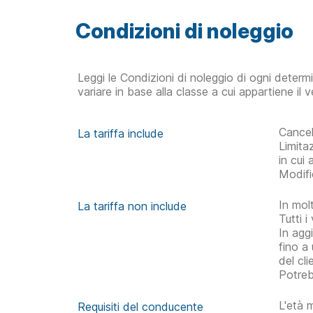
Condizioni di noleggio
Leggi le Condizioni di noleggio di ogni determ
variare in base alla classe a cui appartiene il v
Cancel
La tariffa include
Limita
in cui
Modifi
In mol
La tariffa non include
Tutti 
In agg
fino a
del cl
Potreb
L'età 
Requisiti del conducente