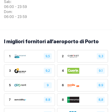
Sab:
06:00 - 23:59
Dom:
06:00 - 23:59
I migliori fornitori all’aeroporto di Porto
1
9,5
2
9,3
3
9,2
4
9.1
5
9
6
8.9
7
8.8
8
8,8