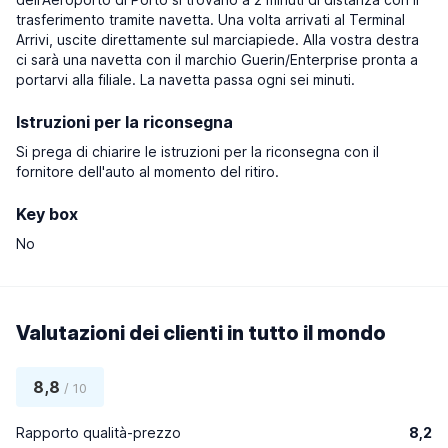
trasferimento tramite navetta. Una volta arrivati al Terminal
Arrivi, uscite direttamente sul marciapiede. Alla vostra destra
ci sarà una navetta con il marchio Guerin/Enterprise pronta a
portarvi alla filiale. La navetta passa ogni sei minuti.
Istruzioni per la riconsegna
Si prega di chiarire le istruzioni per la riconsegna con il
fornitore dell'auto al momento del ritiro.
Key box
No
Valutazioni dei clienti in tutto il mondo
8,8
/ 10
Rapporto qualità-prezzo
8,2