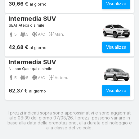
30,66 €
Visualizza
al giorno
Intermedia SUV
SEAT Ateca o simile
5
5
A/C
Man.
42,68 €
Visualizza
al giorno
Intermedia SUV
Nissan Qashqai o simile
5
5
A/C
Autom.
62,37 €
Visualizza
al giorno
I prezzi indicati sopra sono approssimativi e sono aggiornati
alle 08:39 del giorno 07/08/26. I prezzi possono variare in
base alla data della prenotazione, alla durata del noleggio e
alla classe del veicolo.