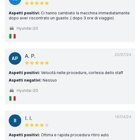
Aspetti positivi:
Ci hanno cambiato la macchina immediatamente
dopo aver riscontrato un guasto .( dopo 3 ore di viaggio)
Hyundai i20
20/07/24
A. P.
AP
Aspetti positivi:
Velocità nelle procedure, cortesia dello staff
Aspetti negativi:
Nessuo
Hyundai i20
16/04/24
I. I.
II
Aspetti positivi:
Ottima e rapida procedura ritiro auto