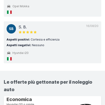
Opel Mokka
16/08/20
S. B.
SB
Aspetti positivi:
Cortesia e efficienza
Aspetti negativi:
Nessuno
Hyundai i20
Le offerte più gettonate per il noleggio
auto
Economica
Hyundai i20 o simile