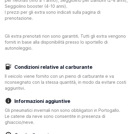
per neonati (fino a 1 anno), Seggiolino per bambini (2-4 anni),
Seggiolino booster (4-10 anni).
I prezzi per gli extra sono indicati sulla pagina di
prenotazione.
Gli extra prenotati non sono garantiti. Tutti gli extra vengono
forniti in base alla disponibilità presso lo sportello di
autonoleggio.
Condizioni relative al carburante
Il veicolo viene fornito con un pieno di carburante e va
riconsegnato con la stessa quantità, in modo da evitare costi
aggiuntivi.
Informazioni aggiuntive
Gli pneumatici invernali non sono obbligatori in Portogallo.
Le catene da neve sono consentite in presenza di
ghiaccio/neve.