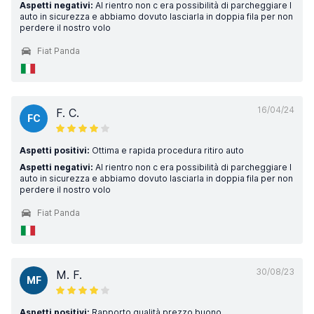
Aspetti negativi:
Al rientro non c era possibilità di parcheggiare l
auto in sicurezza e abbiamo dovuto lasciarla in doppia fila per non
perdere il nostro volo
Fiat Panda
16/04/24
F. C.
FC
Aspetti positivi:
Ottima e rapida procedura ritiro auto
Aspetti negativi:
Al rientro non c era possibilità di parcheggiare l
auto in sicurezza e abbiamo dovuto lasciarla in doppia fila per non
perdere il nostro volo
Fiat Panda
30/08/23
M. F.
MF
Aspetti positivi:
Rapporto qualità prezzo buono