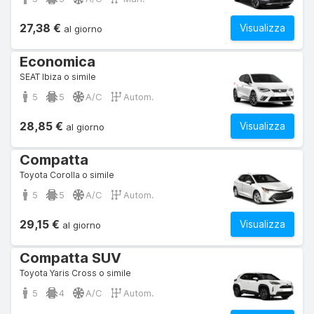
27,38 €
Visualizza
al giorno
Economica
SEAT Ibiza o simile
5
5
A/C
Autom.
28,85 €
Visualizza
al giorno
Compatta
Toyota Corolla o simile
5
5
A/C
Autom.
29,15 €
Visualizza
al giorno
Compatta SUV
Toyota Yaris Cross o simile
5
4
A/C
Autom.