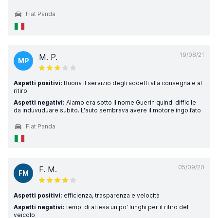
Fiat Panda
19/08/21
M. P.
MP
Aspetti positivi:
Buona il servizio degli addetti alla consegna e al
ritiro
Aspetti negativi:
Alamo era sotto il nome Guerin quindi difficile
da induvuduare subito. L'auto sembrava avere il motore ingolfato
Fiat Panda
05/09/20
F. M.
FM
Aspetti positivi:
efficienza, trasparenza e velocità
Aspetti negativi:
tempi di attesa un po' lunghi per il ritiro del
veicolo