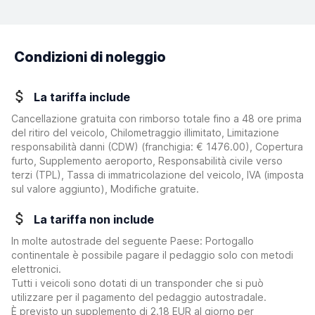
Condizioni di noleggio
La tariffa include
Cancellazione gratuita con rimborso totale fino a 48 ore prima
del ritiro del veicolo, Chilometraggio illimitato, Limitazione
responsabilità danni (CDW)
(franchigia:
€ 1476.00
)
, Copertura
furto, Supplemento aeroporto, Responsabilità civile verso
terzi (TPL), Tassa di immatricolazione del veicolo, IVA (imposta
sul valore aggiunto), Modifiche gratuite.
La tariffa non include
In molte autostrade del seguente Paese: Portogallo
continentale è possibile pagare il pedaggio solo con metodi
elettronici.
Tutti i veicoli sono dotati di un transponder che si può
utilizzare per il pagamento del pedaggio autostradale.
È previsto un supplemento di 2.18 EUR al giorno per