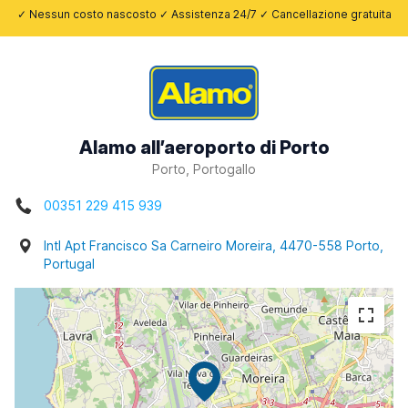
✓ Nessun costo nascosto ✓ Assistenza 24/7 ✓ Cancellazione gratuita
Alamo all’aeroporto di Porto
Porto, Portogallo
00351 229 415 939
Intl Apt Francisco Sa Carneiro Moreira, 4470-558 Porto,
Portugal