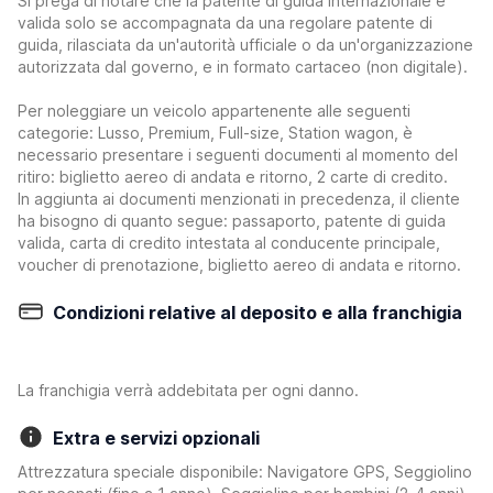
Si prega di notare che la patente di guida internazionale è
valida solo se accompagnata da una regolare patente di
guida, rilasciata da un'autorità ufficiale o da un'organizzazione
autorizzata dal governo, e in formato cartaceo (non digitale).
Per noleggiare un veicolo appartenente alle seguenti
categorie: Lusso, Premium, Full-size, Station wagon, è
necessario presentare i seguenti documenti al momento del
ritiro: biglietto aereo di andata e ritorno, 2 carte di credito.
In aggiunta ai documenti menzionati in precedenza, il cliente
ha bisogno di quanto segue: passaporto, patente di guida
valida, carta di credito intestata al conducente principale,
voucher di prenotazione, biglietto aereo di andata e ritorno.
Condizioni relative al deposito e alla franchigia
La franchigia verrà addebitata per ogni danno.
Extra e servizi opzionali
Attrezzatura speciale disponibile: Navigatore GPS, Seggiolino