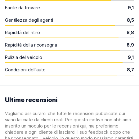
Facile da trovare
9,1
Gentilezza degli agenti
8,5
Rapidità del ritiro
8,8
Rapidità della riconsegna
8,9
Pulizia del veicolo
9,1
Condizioni dell'auto
8,7
Ultime recensioni
Vogliamo assicurarci che tutte le recensioni pubblicate qui
siano lasciate da clienti reali. Per questo motivo non abbiamo
inserito un modulo per le recensioni qui, ma preferiamo
chiedere a ogni cliente di lasciarci il suo feedback dopo che
ha riconsegnato il veicolo. In questo modo possiamo garantirti