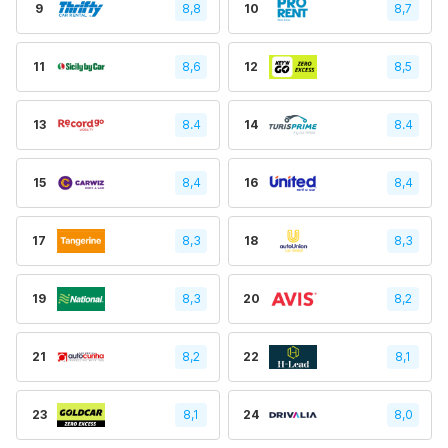
9
8,8
10
8,7
11
8,6
12
8,5
13
8.4
14
8.4
15
8,4
16
8,4
17
8,3
18
8,3
19
8,3
20
8,2
21
8,2
22
8,1
23
8,1
24
8,0