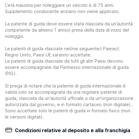
L'età massima per noleggiare un veicolo è di 75 anni.
Supplemento conducente anziano non viene applicato.
La patente di guida deve essere stata rilasciata da un'autorità
competente da almeno 1 anno/i prima della data di inizio del
noleggio.
Le patenti di guida rilasciate nel/nei seguente/i Paese/i:
Regno Unito, Paesi UE saranno accettate.
Le patenti di guida rilasciate da tutti gli altri Paesi devono
essere accompagnate dal Permesso internazionale di guida
(PIG).
Si prega di notare che la patente di guida internazionale è
valida solo se accompagnata da una regolare patente di
guida, rilasciata da un'autorità ufficiale o da un'organizzazione
autorizzata dal governo, e in formato cartaceo (non digitale).
Sono accettate solo le patenti di guida in formato fisico (non
le versioni digitali).
Condizioni relative al deposito e alla franchigia