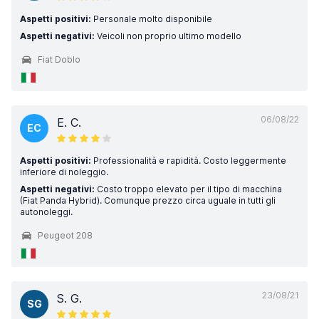
Aspetti positivi:
Personale molto disponibile
Aspetti negativi:
Veicoli non proprio ultimo modello
Fiat Doblo
06/08/22
E. C.
EC
Aspetti positivi:
Professionalità e rapidità. Costo leggermente
inferiore di noleggio.
Aspetti negativi:
Costo troppo elevato per il tipo di macchina
(Fiat Panda Hybrid). Comunque prezzo circa uguale in tutti gli
autonoleggi.
Peugeot 208
23/08/21
S. G.
SG