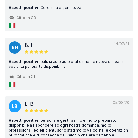
Aspetti positivi:
Cordialità e gentilezza
Citroen C3
14/07/21
B. H.
BH
Aspetti positivi:
pulizia auto auto praticamente nuova simpatia
codialità puntualità disponibilità
Citroen C1
05/08/20
L. B.
LB
Aspetti positivi:
personale gentilissimo e molto preparato
disponibile a rispondere ad ogni nostra domanda. molto
professionali ed efficienti. sono stati molto veloci nelle operazioni
burocratiche e di consegna del veicolo che era perfetto e