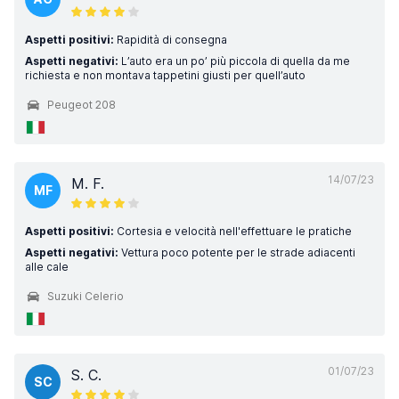
Aspetti positivi:
Rapidità di consegna
Aspetti negativi:
L’auto era un po’ più piccola di quella da me
richiesta e non montava tappetini giusti per quell’auto
Peugeot 208
14/07/23
M. F.
MF
Aspetti positivi:
Cortesia e velocità nell'effettuare le pratiche
Aspetti negativi:
Vettura poco potente per le strade adiacenti
alle cale
Suzuki Celerio
01/07/23
S. C.
SC