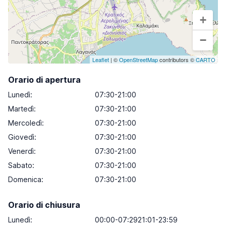
+
−
Leaflet
| ©
OpenStreetMap
contributors ©
CARTO
Orario di apertura
Lunedì
:
07:30-21:00
Martedì
:
07:30-21:00
Mercoledì
:
07:30-21:00
Giovedì
:
07:30-21:00
Venerdì
:
07:30-21:00
Sabato
:
07:30-21:00
Domenica
:
07:30-21:00
Orario di chiusura
Lunedì:
00:00-07:2921:01-23:59