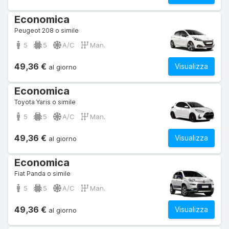
Economica
Peugeot 208 o simile
5
5
A/C
Man.
49,36 €
Visualizza
al giorno
Economica
Toyota Yaris o simile
5
5
A/C
Man.
49,36 €
Visualizza
al giorno
Economica
Fiat Panda o simile
5
5
A/C
Man.
49,36 €
Visualizza
al giorno