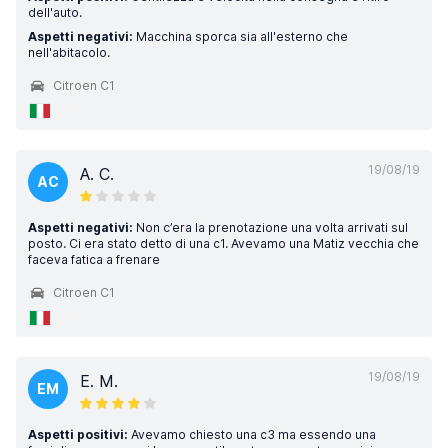
dell'auto.
Aspetti negativi:
Macchina sporca sia all'esterno che
nell'abitacolo.
Citroen C1
19/08/19
A. C.
AC
Aspetti negativi:
Non c’era la prenotazione una volta arrivati sul
posto. Ci era stato detto di una c1. Avevamo una Matiz vecchia che
faceva fatica a frenare
Citroen C1
19/08/19
E. M.
EM
Aspetti positivi:
Avevamo chiesto una c3 ma essendo una