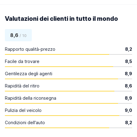
Valutazioni dei clienti in tutto il mondo
8,6
/ 10
Rapporto qualità-prezzo
8,2
Facile da trovare
8,5
Gentilezza degli agenti
8,9
Rapidità del ritiro
8,6
Rapidità della riconsegna
8,9
Pulizia del veicolo
9,0
Condizioni dell'auto
8,2