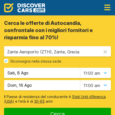
Cerca le offerte di Autocandia,
confrontale con i migliori fornitori e
risparmia fino al 70%!
Zante Aeroporto (ZTH), Zante, Grecia
Riconsegna nella stessa sede
11:00 am
11:00 am
Il Paese di residenza del conducente è
Stati Uniti d'America
(USA)
e l'età è di
30-65
anni
Cerca