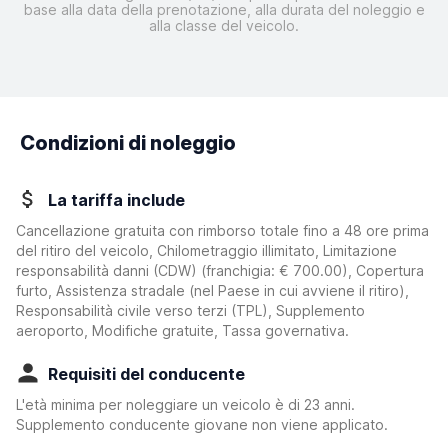
base alla data della prenotazione, alla durata del noleggio e
alla classe del veicolo.
Condizioni di noleggio
La tariffa include
Cancellazione gratuita con rimborso totale fino a 48 ore prima
del ritiro del veicolo, Chilometraggio illimitato, Limitazione
responsabilità danni (CDW)
(franchigia:
€ 700.00
)
, Copertura
furto, Assistenza stradale (nel Paese in cui avviene il ritiro),
Responsabilità civile verso terzi (TPL), Supplemento
aeroporto, Modifiche gratuite, Tassa governativa.
Requisiti del conducente
L'età minima per noleggiare un veicolo è di 23 anni.
Supplemento conducente giovane non viene applicato.