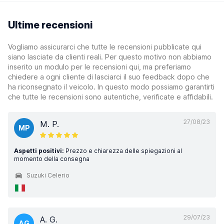
Ultime recensioni
Vogliamo assicurarci che tutte le recensioni pubblicate qui
siano lasciate da clienti reali. Per questo motivo non abbiamo
inserito un modulo per le recensioni qui, ma preferiamo
chiedere a ogni cliente di lasciarci il suo feedback dopo che
ha riconsegnato il veicolo. In questo modo possiamo garantirti
che tutte le recensioni sono autentiche, verificate e affidabili.
27/08/23
M. P.
MP
Aspetti positivi:
Prezzo e chiarezza delle spiegazioni al
momento della consegna
Suzuki Celerio
29/07/23
A. G.
AG