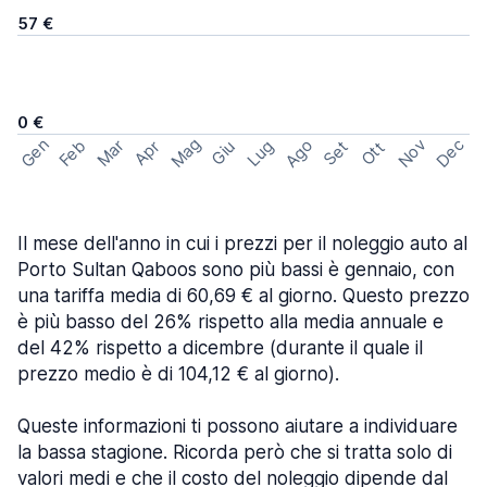
57 €
0 €
Mag
Gen
Ago
Nov
Dec
Feb
Mar
Lug
Apr
Set
Giu
Ott
Il mese dell'anno in cui i prezzi per il noleggio auto al
Porto Sultan Qaboos sono più bassi è gennaio, con
una tariffa media di 60,69 € al giorno. Questo prezzo
è più basso del 26% rispetto alla media annuale e
del 42% rispetto a dicembre (durante il quale il
prezzo medio è di 104,12 € al giorno).
Queste informazioni ti possono aiutare a individuare
la bassa stagione. Ricorda però che si tratta solo di
valori medi e che il costo del noleggio dipende dal