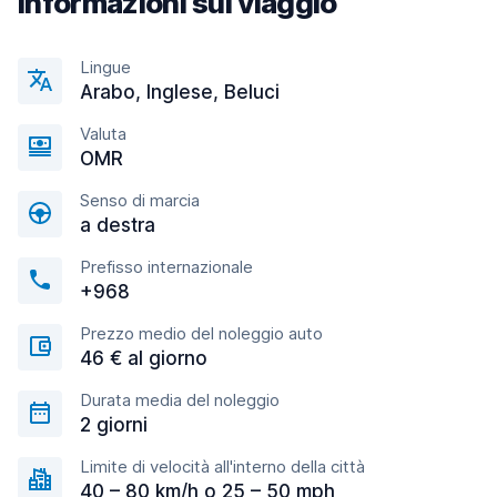
Informazioni sul viaggio
Lingue
Arabo, Inglese, Beluci
Valuta
OMR
Senso di marcia
a destra
Prefisso internazionale
+968
Prezzo medio del noleggio auto
46 € al giorno
Durata media del noleggio
2 giorni
Limite di velocità all'interno della città
40 – 80 km/h o 25 – 50 mph