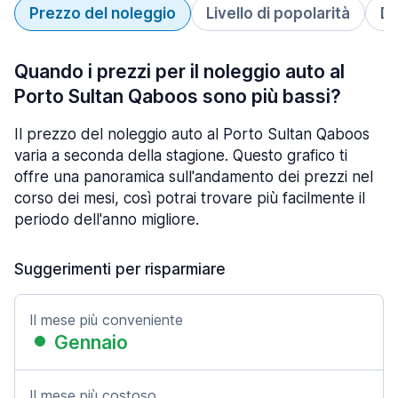
Prezzo del noleggio
Livello di popolarità
Du
Quando i prezzi per il noleggio auto al
Porto Sultan Qaboos sono più bassi?
Il prezzo del noleggio auto al Porto Sultan Qaboos
varia a seconda della stagione. Questo grafico ti
offre una panoramica sull'andamento dei prezzi nel
corso dei mesi, così potrai trovare più facilmente il
periodo dell'anno migliore.
Suggerimenti per risparmiare
Il mese più conveniente
Gennaio
Il mese più costoso