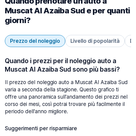
Quando prenotare un'auto a
Muscat Al Azaiba Sud e per quanti
giorni?
Prezzo del noleggio
Livello di popolarità
Du
Quando i prezzi per il noleggio auto a
Muscat Al Azaiba Sud sono più bassi?
Il prezzo del noleggio auto a Muscat Al Azaiba Sud
varia a seconda della stagione. Questo grafico ti
offre una panoramica sull'andamento dei prezzi nel
corso dei mesi, così potrai trovare più facilmente il
periodo dell'anno migliore.
Suggerimenti per risparmiare