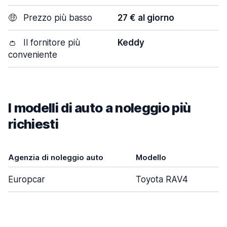
🤑
Prezzo più basso
27 € al giorno
👛
Il fornitore più
Keddy
conveniente
I modelli di auto a noleggio più
richiesti
Agenzia di noleggio auto
Modello
P
Europcar
Toyota RAV4