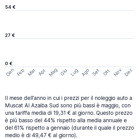
54 €
27 €
0 €
Mag
Gen
Ago
Nov
Dec
Feb
Mar
Lug
Apr
Set
Giu
Ott
Il mese dell'anno in cui i prezzi per il noleggio auto a
Muscat Al Azaiba Sud sono più bassi è maggio, con
una tariffa media di 19,31 € al giorno. Questo prezzo
è più basso del 44% rispetto alla media annuale e
del 61% rispetto a gennaio (durante il quale il prezzo
medio è di 49,47 € al giorno).