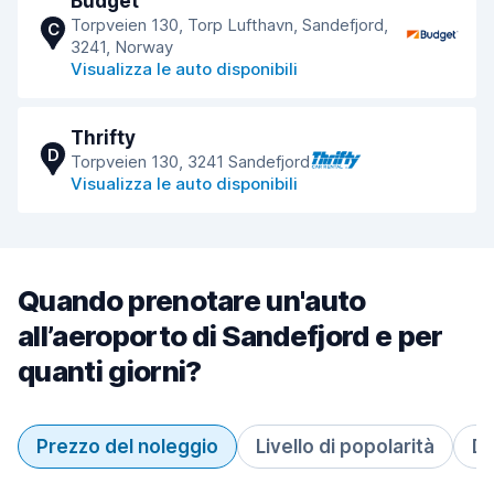
Budget
Torpveien 130, Torp Lufthavn, Sandefjord,
C
3241, Norway
Visualizza le auto disponibili
Thrifty
D
Torpveien 130, 3241 Sandefjord
Visualizza le auto disponibili
Quando prenotare un'auto
all’aeroporto di Sandefjord e per
quanti giorni?
Prezzo del noleggio
Livello di popolarità
Du