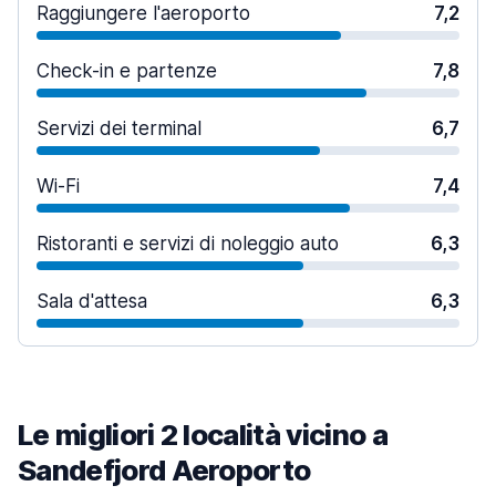
Raggiungere l'aeroporto
7,2
Check-in e partenze
7,8
Servizi dei terminal
6,7
Wi-Fi
7,4
Ristoranti e servizi di noleggio auto
6,3
Sala d'attesa
6,3
Le migliori 2 località vicino a
Sandefjord Aeroporto