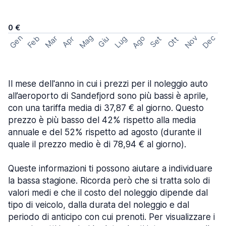
0 €
Mag
Gen
Ago
Nov
Dec
Feb
Mar
Lug
Apr
Set
Giu
Ott
Il mese dell'anno in cui i prezzi per il noleggio auto
all’aeroporto di Sandefjord sono più bassi è aprile,
con una tariffa media di 37,87 € al giorno. Questo
prezzo è più basso del 42% rispetto alla media
annuale e del 52% rispetto ad agosto (durante il
quale il prezzo medio è di 78,94 € al giorno).
Queste informazioni ti possono aiutare a individuare
la bassa stagione. Ricorda però che si tratta solo di
valori medi e che il costo del noleggio dipende dal
tipo di veicolo, dalla durata del noleggio e dal
periodo di anticipo con cui prenoti. Per visualizzare i