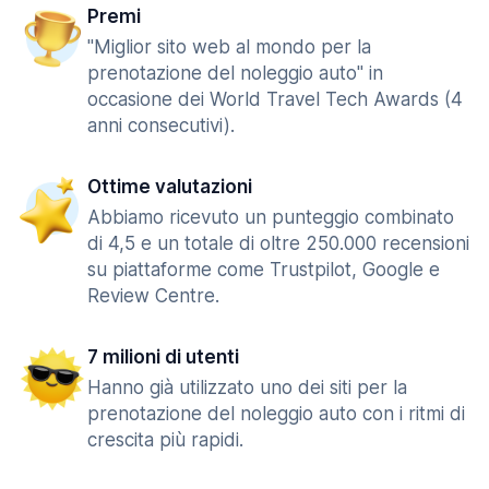
Premi
"Miglior sito web al mondo per la
prenotazione del noleggio auto" in
occasione dei World Travel Tech Awards (4
anni consecutivi).
Ottime valutazioni
Abbiamo ricevuto un punteggio combinato
di 4,5 e un totale di oltre 250.000 recensioni
su piattaforme come Trustpilot, Google e
Review Centre.
7 milioni di utenti
Hanno già utilizzato uno dei siti per la
prenotazione del noleggio auto con i ritmi di
crescita più rapidi.