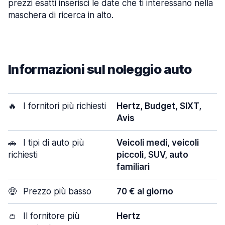
prezzi esatti inserisci le date che ti interessano nella
maschera di ricerca in alto.
Informazioni sul noleggio auto
🔥
I fornitori più richiesti
Hertz, Budget, SIXT,
Avis
🚗
I tipi di auto più
Veicoli medi, veicoli
richiesti
piccoli, SUV, auto
familiari
🤑
Prezzo più basso
70 € al giorno
👛
Il fornitore più
Hertz