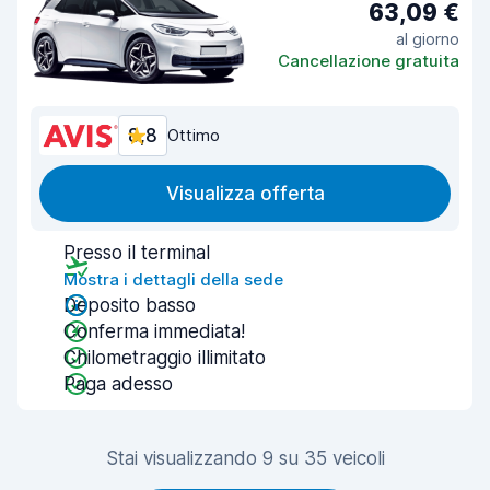
63,09 €
al giorno
Cancellazione gratuita
8,8
Ottimo
Visualizza offerta
Presso il terminal
Mostra i dettagli della sede
Deposito basso
Conferma immediata!
Chilometraggio illimitato
Paga adesso
Stai visualizzando 9 su 35 veicoli