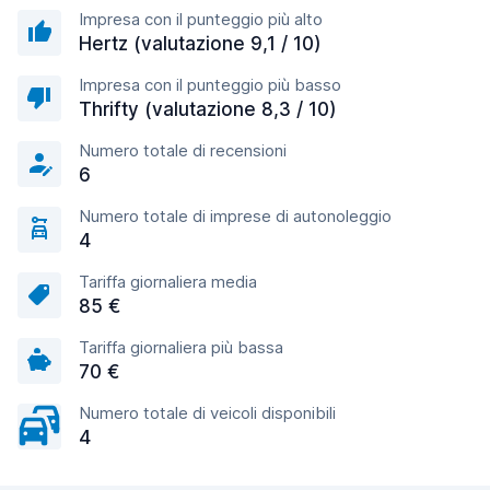
Impresa con il punteggio più alto
Hertz (valutazione 9,1 / 10)
Impresa con il punteggio più basso
Thrifty (valutazione 8,3 / 10)
Numero totale di recensioni
6
Numero totale di imprese di autonoleggio
4
Tariffa giornaliera media
85 €
Tariffa giornaliera più bassa
70 €
Numero totale di veicoli disponibili
4