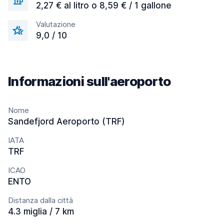
2,27 € al litro o 8,59 € / 1 gallone
Valutazione
9,0 / 10
Informazioni sull'aeroporto
Nome
Sandefjord Aeroporto (TRF)
IATA
TRF
ICAO
ENTO
Distanza dalla città
4.3 miglia / 7 km