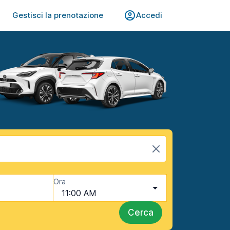
Gestisci la prenotazione
Accedi
Ora
11:00 AM
Cerca