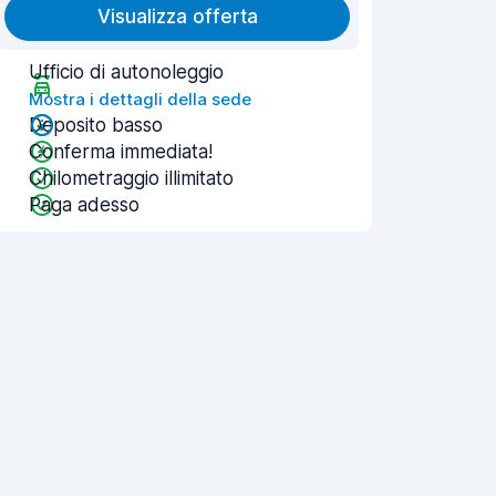
Visualizza offerta
Ufficio di autonoleggio
Mostra i dettagli della sede
Deposito basso
Conferma immediata!
Chilometraggio illimitato
Paga adesso