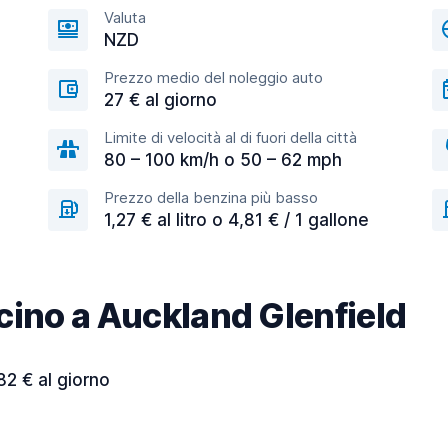
Valuta
NZD
Prezzo medio del noleggio auto
27 € al giorno
Limite di velocità al di fuori della città
80 – 100 km/h o 50 – 62 mph
Prezzo della benzina più basso
1,27 € al litro o 4,81 € / 1 gallone
vicino a Auckland Glenfield
82 € al giorno