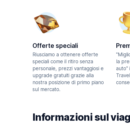
Offerte speciali
Prem
Riusciamo a ottenere offerte
"Migl
speciali come il ritiro senza
la pr
personale, prezzi vantaggiosi e
auto" 
upgrade gratuiti grazie alla
Trave
nostra posizione di primo piano
consec
sul mercato.
Informazioni sul via