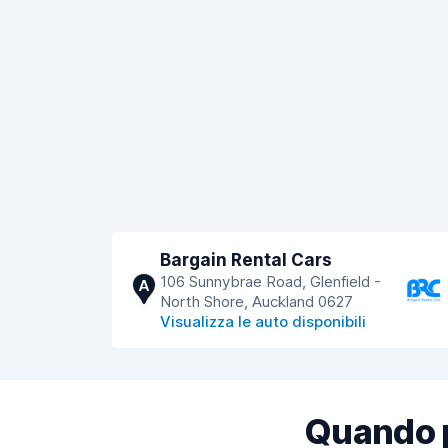
Bargain Rental Cars
106 Sunnybrae Road, Glenfield -
A
North Shore, Auckland 0627
Visualizza le auto disponibili
Quando p