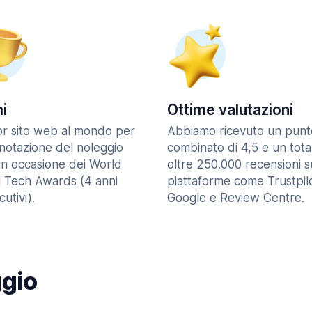
i
Ottime valutazioni
ior sito web al mondo per
Abbiamo ricevuto un punt
enotazione del noleggio
combinato di 4,5 e un tota
in occasione dei World
oltre 250.000 recensioni s
l Tech Awards (4 anni
piattaforme come Trustpilo
utivi).
Google e Review Centre.
ggio