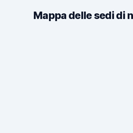
Mappa delle sedi di 