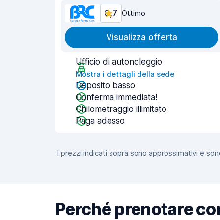
8,7
Ottimo
Visualizza offerta
Ufficio di autonoleggio
Mostra i dettagli della sede
Deposito basso
Conferma immediata!
Chilometraggio illimitato
Paga adesso
I prezzi indicati sopra sono approssimativi e sono
Perché prenotare co