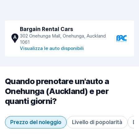
Bargain Rental Cars
302 Onehunga Mall, Onehunga, Auckland
A
1061
Visualizza le auto disponibili
Quando prenotare un'auto a
Onehunga (Auckland) e per
quanti giorni?
Prezzo del noleggio
Livello di popolarità
Du