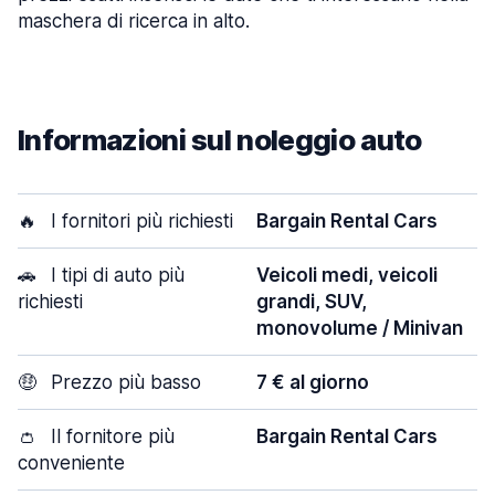
maschera di ricerca in alto.
Informazioni sul noleggio auto
🔥
I fornitori più richiesti
Bargain Rental Cars
🚗
I tipi di auto più
Veicoli medi, veicoli
richiesti
grandi, SUV,
monovolume / Minivan
🤑
Prezzo più basso
7 € al giorno
👛
Il fornitore più
Bargain Rental Cars
conveniente