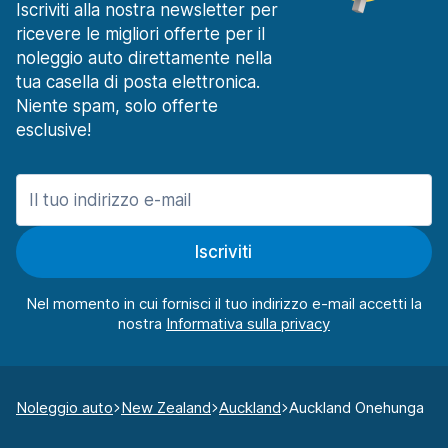
Iscriviti alla nostra newsletter per
ricevere le migliori offerte per il
noleggio auto direttamente nella
tua casella di posta elettronica.
Niente spam, solo offerte
esclusive!
Iscriviti
Nel momento in cui fornisci il tuo indirizzo e-mail accetti la
nostra
Noleggio auto
New Zealand
Auckland
Auckland Onehunga