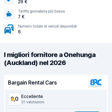
29 €
Tariffa giornaliera più bassa
7 €
Numero totale di veicoli disponibili
6
I migliori fornitore a Onehunga
(Auckland) nel 2026
Bargain Rental Cars
Eccellente
9,0
31 valutazioni
Rapporto qualità-prezzo
8,8