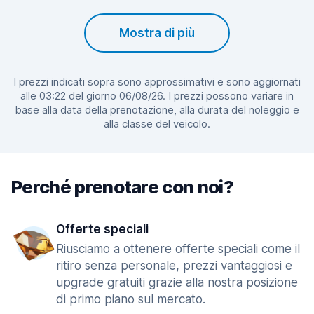
Mostra di più
I prezzi indicati sopra sono approssimativi e sono aggiornati
alle 03:22 del giorno 06/08/26. I prezzi possono variare in
base alla data della prenotazione, alla durata del noleggio e
alla classe del veicolo.
Perché prenotare con noi?
Offerte speciali
Riusciamo a ottenere offerte speciali come il
ritiro senza personale, prezzi vantaggiosi e
upgrade gratuiti grazie alla nostra posizione
di primo piano sul mercato.