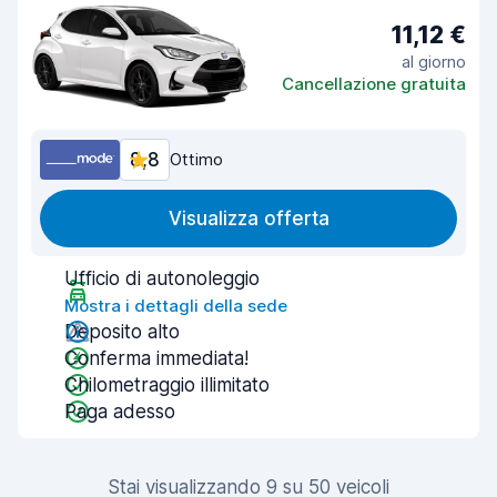
11,12 €
al giorno
Cancellazione gratuita
8,8
Ottimo
Visualizza offerta
Ufficio di autonoleggio
Mostra i dettagli della sede
Deposito alto
Conferma immediata!
Chilometraggio illimitato
Paga adesso
Stai visualizzando 9 su 50 veicoli