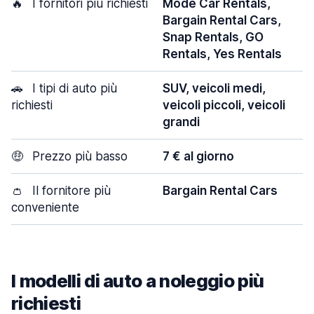
🔥
I fornitori più richiesti
Mode Car Rentals,
Bargain Rental Cars,
Snap Rentals, GO
Rentals, Yes Rentals
🚗
I tipi di auto più
SUV, veicoli medi,
richiesti
veicoli piccoli, veicoli
grandi
🤑
Prezzo più basso
7 € al giorno
👛
Il fornitore più
Bargain Rental Cars
conveniente
I modelli di auto a noleggio più
richiesti