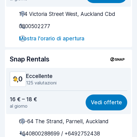
Facile da trovare
8,8
154 Victoria Street West, Auckland Cbd
Gentilezza degli agenti
9,0
0800502277
Rapidità del ritiro
8,7
Mostra l'orario di apertura
Rapidità della riconsegna
9,2
Pulizia del veicolo
9,2
Snap Rentals
Condizioni dell'auto
9,1
Eccellente
9,0
125 valutazioni
Rapporto qualità-prezzo
8,8
16 € – 18 €
Vedi offerte
al giorno
Facile da trovare
8,9
60-64 The Strand, Parnell, Auckland
Gentilezza degli agenti
8,8
+640800288699 / +6492752438
Rapidità del ritiro
8,9