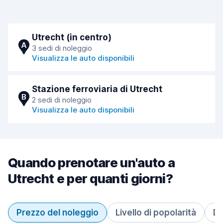
Utrecht (in centro)
A
3 sedi di noleggio
Visualizza le auto disponibili
Stazione ferroviaria di Utrecht
B
2 sedi di noleggio
Visualizza le auto disponibili
Quando prenotare un'auto a
Utrecht e per quanti giorni?
Prezzo del noleggio
Livello di popolarità
Du