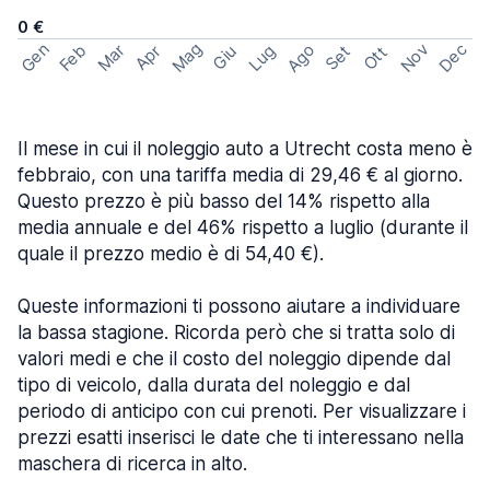
0 €
Mag
Gen
Ago
Nov
Dec
Feb
Mar
Lug
Apr
Set
Giu
Ott
Il mese in cui il noleggio auto a Utrecht costa meno è
febbraio, con una tariffa media di 29,46 € al giorno.
Questo prezzo è più basso del 14% rispetto alla
media annuale e del 46% rispetto a luglio (durante il
quale il prezzo medio è di 54,40 €).
Queste informazioni ti possono aiutare a individuare
la bassa stagione. Ricorda però che si tratta solo di
valori medi e che il costo del noleggio dipende dal
tipo di veicolo, dalla durata del noleggio e dal
periodo di anticipo con cui prenoti. Per visualizzare i
prezzi esatti inserisci le date che ti interessano nella
maschera di ricerca in alto.