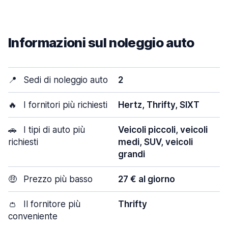
Informazioni sul noleggio auto
📍
Sedi di noleggio auto
2
🔥
I fornitori più richiesti
Hertz, Thrifty, SIXT
🚗
I tipi di auto più
Veicoli piccoli, veicoli
richiesti
medi, SUV, veicoli
grandi
🤑
Prezzo più basso
27 € al giorno
👛
Il fornitore più
Thrifty
conveniente