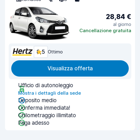
28,84 €
al giorno
Cancellazione gratuita
8,5
Ottimo
Visualizza offerta
Ufficio di autonoleggio
Mostra i dettagli della sede
Deposito medio
Conferma immediata!
Chilometraggio illimitato
Paga adesso