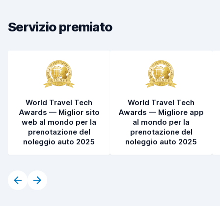
Condizioni dell'auto
8,4
Servizio premiato
World Travel Tech
World Travel Tech
Awards — Miglior sito
Awards — Migliore app
web al mondo per la
al mondo per la
prenotazione del
prenotazione del
noleggio auto 2025
noleggio auto 2025