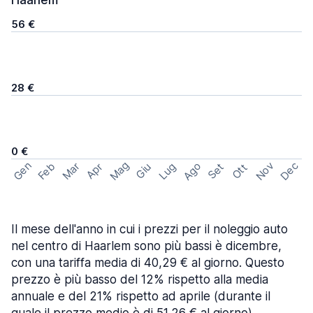
Haarlem
56 €
28 €
0 €
Mag
Gen
Ago
Nov
Dec
Feb
Mar
Lug
Apr
Set
Giu
Ott
Il mese dell'anno in cui i prezzi per il noleggio auto
nel centro di Haarlem sono più bassi è dicembre,
con una tariffa media di 40,29 € al giorno. Questo
prezzo è più basso del 12% rispetto alla media
annuale e del 21% rispetto ad aprile (durante il