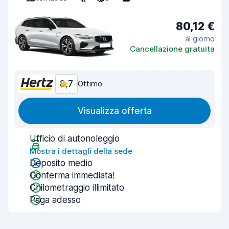
80,12 €
al giorno
Cancellazione gratuita
8,7
Ottimo
Visualizza offerta
Ufficio di autonoleggio
Mostra i dettagli della sede
Deposito medio
Conferma immediata!
Chilometraggio illimitato
Paga adesso