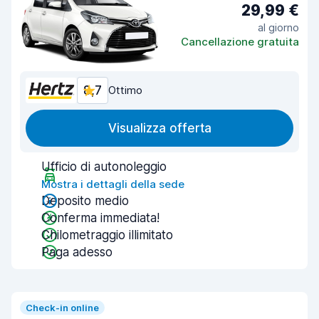
29,99 €
al giorno
Cancellazione gratuita
8,7
Ottimo
Visualizza offerta
Ufficio di autonoleggio
Mostra i dettagli della sede
Deposito medio
Conferma immediata!
Chilometraggio illimitato
Paga adesso
Check-in online