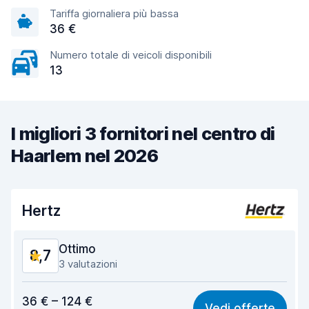
Tariffa giornaliera più bassa
36 €
Numero totale di veicoli disponibili
13
I migliori 3 fornitori nel centro di
Haarlem nel 2026
Hertz
Ottimo
8,7
3 valutazioni
Rapporto qualità-prezzo
8,8
36 € – 124 €
Vedi offerte