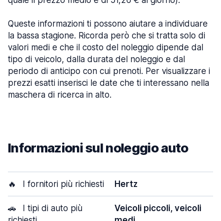
quale il prezzo medio è di 51,26 € al giorno).
Queste informazioni ti possono aiutare a individuare
la bassa stagione. Ricorda però che si tratta solo di
valori medi e che il costo del noleggio dipende dal
tipo di veicolo, dalla durata del noleggio e dal
periodo di anticipo con cui prenoti. Per visualizzare i
prezzi esatti inserisci le date che ti interessano nella
maschera di ricerca in alto.
Informazioni sul noleggio auto
🔥
I fornitori più richiesti
Hertz
🚗
I tipi di auto più
Veicoli piccoli, veicoli
richiesti
medi