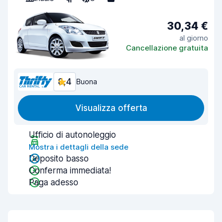
30,34 €
al giorno
Cancellazione gratuita
8,4
Buona
Visualizza offerta
Ufficio di autonoleggio
Mostra i dettagli della sede
Deposito basso
Conferma immediata!
Paga adesso