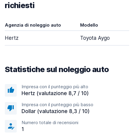
richiesti
Agenzia di noleggio auto
Modello
Po
Hertz
Toyota Aygo
Statistiche sul noleggio auto
Impresa con il punteggio più alto
Hertz (valutazione 8,7 / 10)
Impresa con il punteggio più basso
Dollar (valutazione 8,3 / 10)
Numero totale di recensioni
1