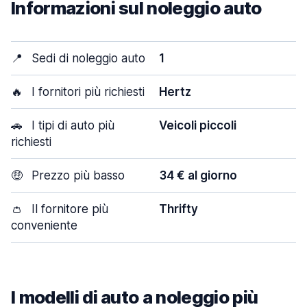
Informazioni sul noleggio auto
📍
Sedi di noleggio auto
1
🔥
I fornitori più richiesti
Hertz
🚗
I tipi di auto più
Veicoli piccoli
richiesti
🤑
Prezzo più basso
34 € al giorno
👛
Il fornitore più
Thrifty
conveniente
I modelli di auto a noleggio più