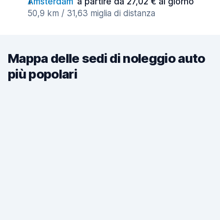
Amsterdam
a partire da 27,02 € al giorno
50,9 km / 31,63 miglia di distanza
Mappa delle sedi di noleggio auto
più popolari