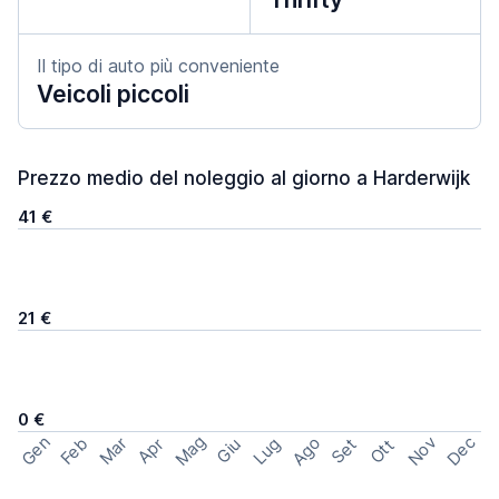
Il tipo di auto più conveniente
Veicoli piccoli
Prezzo medio del noleggio al giorno a Harderwijk
41 €
21 €
0 €
Mag
Gen
Ago
Nov
Dec
Feb
Mar
Lug
Apr
Set
Giu
Ott