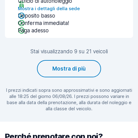
Ufficio di autonoleggio
Mostra i dettagli della sede
Deposito basso
Conferma immediata!
Paga adesso
Stai visualizzando 9 su 21 veicoli
Mostra di più
I prezzi indicati sopra sono approssimativi e sono aggiornati
alle 18:25 del giorno 06/08/26. I prezzi possono variare in
base alla data della prenotazione, alla durata del noleggio e
alla classe del veicolo.
Perché prenotare con noi?