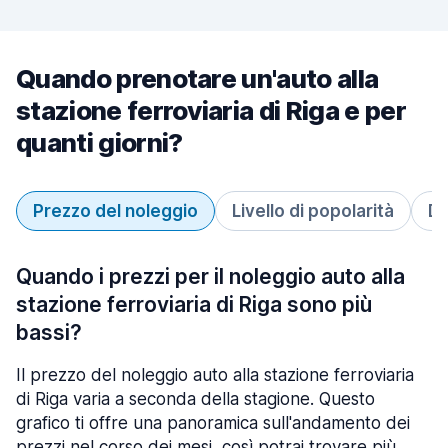
Quando prenotare un'auto alla
stazione ferroviaria di Riga e per
quanti giorni?
Prezzo del noleggio
Livello di popolarità
Du
Quando i prezzi per il noleggio auto alla
stazione ferroviaria di Riga sono più
bassi?
Il prezzo del noleggio auto alla stazione ferroviaria
di Riga varia a seconda della stagione. Questo
grafico ti offre una panoramica sull'andamento dei
prezzi nel corso dei mesi, così potrai trovare più