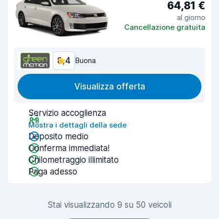
64,81 €
al giorno
Cancellazione gratuita
8,4
Buona
Visualizza offerta
Servizio accoglienza
Mostra i dettagli della sede
Deposito medio
Conferma immediata!
Chilometraggio illimitato
Paga adesso
Stai visualizzando 9 su 50 veicoli