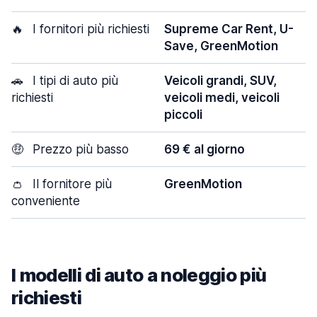
🔥
I fornitori più richiesti
Supreme Car Rent, U-
Save, GreenMotion
🚗
I tipi di auto più
Veicoli grandi, SUV,
richiesti
veicoli medi, veicoli
piccoli
🤑
Prezzo più basso
69 € al giorno
👛
Il fornitore più
GreenMotion
conveniente
I modelli di auto a noleggio più
richiesti