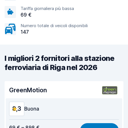
Tariffa giornaliera più bassa
69 €
Numero totale di veicoli disponibili
147
I migliori 2 fornitori alla stazione
ferroviaria di Riga nel 2026
GreenMotion
8,3
Buona
Rapporto qualità-prezzo
8,1
69 € – 898 €