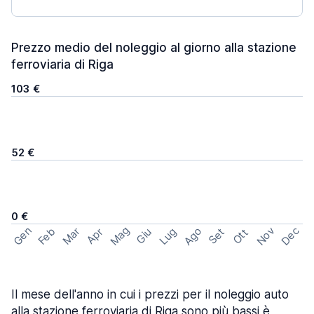
Prezzo medio del noleggio al giorno alla stazione
ferroviaria di Riga
103 €
52 €
0 €
Mag
Gen
Ago
Nov
Dec
Feb
Mar
Lug
Apr
Set
Giu
Ott
Il mese dell'anno in cui i prezzi per il noleggio auto
alla stazione ferroviaria di Riga sono più bassi è