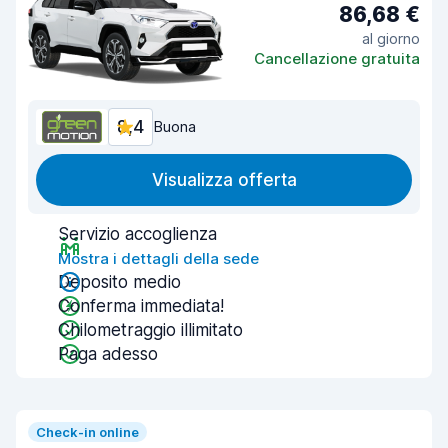
86,68 €
al giorno
Cancellazione gratuita
8,4
Buona
Visualizza offerta
Servizio accoglienza
Mostra i dettagli della sede
Deposito medio
Conferma immediata!
Chilometraggio illimitato
Paga adesso
Check-in online