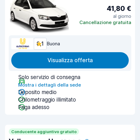
41,80 €
al giorno
Cancellazione gratuita
8,1
Buona
Visualizza offerta
Solo servizio di consegna
Mostra i dettagli della sede
Deposito medio
Chilometraggio illimitato
Paga adesso
Conducente aggiuntivo gratuito