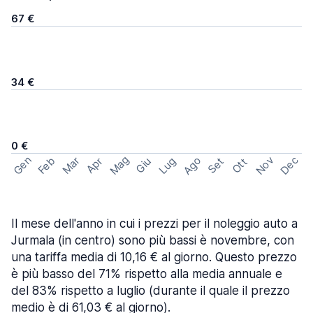
67 €
34 €
0 €
Mag
Gen
Ago
Nov
Dec
Feb
Mar
Lug
Apr
Set
Giu
Ott
Il mese dell'anno in cui i prezzi per il noleggio auto a
Jurmala (in centro) sono più bassi è novembre, con
una tariffa media di 10,16 € al giorno. Questo prezzo
è più basso del 71% rispetto alla media annuale e
del 83% rispetto a luglio (durante il quale il prezzo
medio è di 61,03 € al giorno).