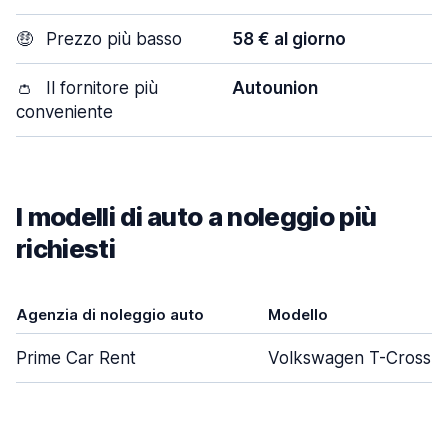
🤑
Prezzo più basso
58 € al giorno
👛
Il fornitore più
Autounion
conveniente
I modelli di auto a noleggio più
richiesti
Agenzia di noleggio auto
Modello
Prime Car Rent
Volkswagen T-Cross