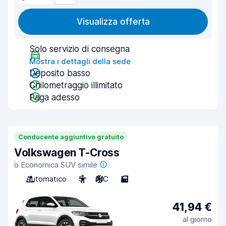
Visualizza offerta
Solo servizio di consegna
Mostra i dettagli della sede
Deposito basso
Chilometraggio illimitato
Paga adesso
Conducente aggiuntivo gratuito
Volkswagen T-Cross
o Economica SUV simile
Automatico
5
A/C
5
41,94 €
al giorno