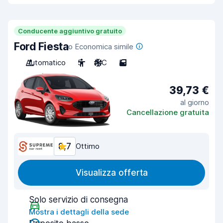
Conducente aggiuntivo gratuito
Ford Fiesta
o Economica simile
Automatico
5
A/C
5
39,73 €
al giorno
Cancellazione gratuita
8,7
Ottimo
Visualizza offerta
Solo servizio di consegna
Mostra i dettagli della sede