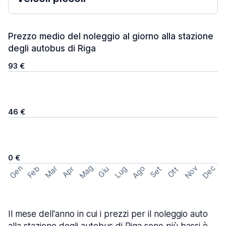
Prezzo medio del noleggio al giorno alla stazione
degli autobus di Riga
93 €
46 €
0 €
Mag
Gen
Ago
Nov
Dec
Feb
Mar
Lug
Apr
Set
Giu
Ott
Il mese dell'anno in cui i prezzi per il noleggio auto