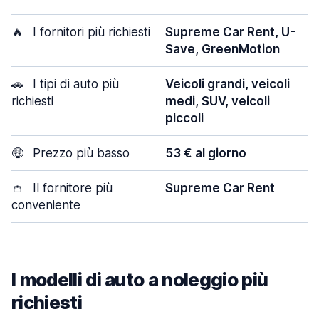
🔥
I fornitori più richiesti
Supreme Car Rent, U-
Save, GreenMotion
🚗
I tipi di auto più
Veicoli grandi, veicoli
richiesti
medi, SUV, veicoli
piccoli
🤑
Prezzo più basso
53 € al giorno
👛
Il fornitore più
Supreme Car Rent
conveniente
I modelli di auto a noleggio più
richiesti