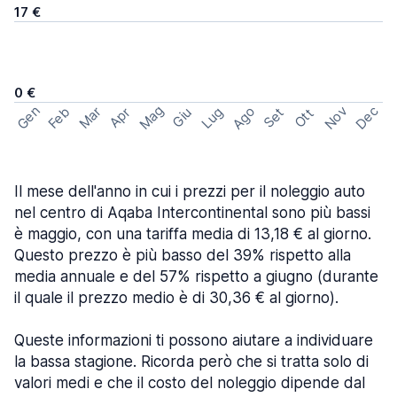
17 €
0 €
Mag
Gen
Ago
Nov
Dec
Feb
Mar
Lug
Apr
Set
Giu
Ott
Il mese dell'anno in cui i prezzi per il noleggio auto
nel centro di Aqaba Intercontinental sono più bassi
è maggio, con una tariffa media di 13,18 € al giorno.
Questo prezzo è più basso del 39% rispetto alla
media annuale e del 57% rispetto a giugno (durante
il quale il prezzo medio è di 30,36 € al giorno).
Queste informazioni ti possono aiutare a individuare
la bassa stagione. Ricorda però che si tratta solo di
valori medi e che il costo del noleggio dipende dal