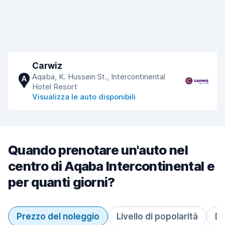
Carwiz
Aqaba, K. Hussein St., Intercontinental
A
Hotel Resort
Visualizza le auto disponibili
Quando prenotare un'auto nel
centro di Aqaba Intercontinental e
per quanti giorni?
Prezzo del noleggio
Livello di popolarità
Du