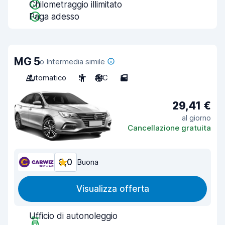
Chilometraggio illimitato
Paga adesso
MG 5
o Intermedia simile
Automatico
5
A/C
5
29,41 €
al giorno
Cancellazione gratuita
8,0
Buona
Visualizza offerta
Ufficio di autonoleggio