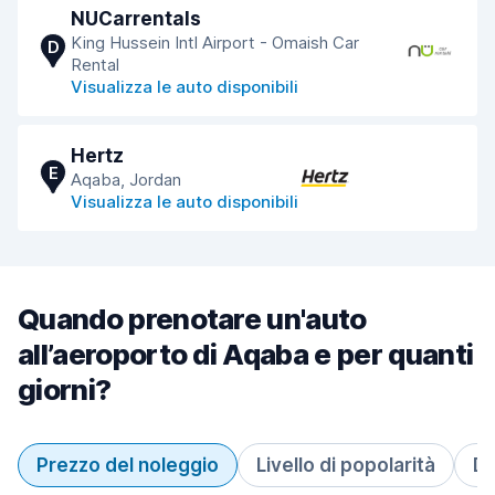
NUCarrentals
King Hussein Intl Airport - Omaish Car
D
Rental
Visualizza le auto disponibili
Hertz
E
Aqaba, Jordan
Visualizza le auto disponibili
Quando prenotare un'auto
all’aeroporto di Aqaba e per quanti
giorni?
Prezzo del noleggio
Livello di popolarità
Du