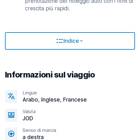
prenotazione del noleggio auto con i ritmi di
crescita più rapidi.
Indice
Informazioni sul viaggio
Lingue
Arabo, Inglese, Francese
Valuta
JOD
Senso di marcia
a destra