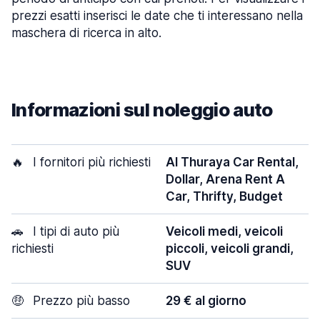
prezzi esatti inserisci le date che ti interessano nella
maschera di ricerca in alto.
Informazioni sul noleggio auto
🔥
I fornitori più richiesti
Al Thuraya Car Rental,
Dollar, Arena Rent A
Car, Thrifty, Budget
🚗
I tipi di auto più
Veicoli medi, veicoli
richiesti
piccoli, veicoli grandi,
SUV
🤑
Prezzo più basso
29 € al giorno