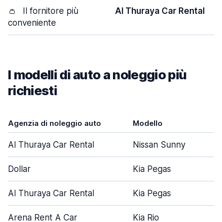
👛
Il fornitore più
Al Thuraya Car Rental
conveniente
I modelli di auto a noleggio più
richiesti
Agenzia di noleggio auto
Modello
Al Thuraya Car Rental
Nissan Sunny
Dollar
Kia Pegas
Al Thuraya Car Rental
Kia Pegas
Arena Rent A Car
Kia Rio