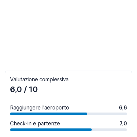
Valutazione complessiva
6,0
/ 10
Raggiungere l'aeroporto
6,6
Check-in e partenze
7,0