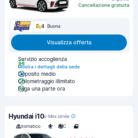
Cancellazione gratuita
8,4
Buona
Visualizza offerta
Servizio accoglienza
Mostra i dettagli della sede
Deposito medio
Chilometraggio illimitato
Paga una parte ora
Hyundai i10
o Mini simile
Automatico
4
A/C
4