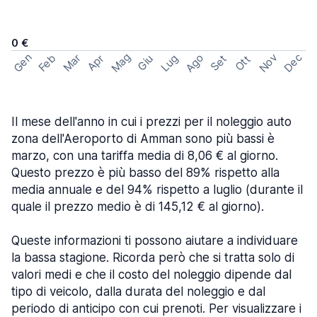
0 €
Mag
Gen
Ago
Nov
Dec
Feb
Mar
Lug
Apr
Set
Giu
Ott
Il mese dell'anno in cui i prezzi per il noleggio auto
zona dell'Aeroporto di Amman sono più bassi è
marzo, con una tariffa media di 8,06 € al giorno.
Questo prezzo è più basso del 89% rispetto alla
media annuale e del 94% rispetto a luglio (durante il
quale il prezzo medio è di 145,12 € al giorno).
Queste informazioni ti possono aiutare a individuare
la bassa stagione. Ricorda però che si tratta solo di
valori medi e che il costo del noleggio dipende dal
tipo di veicolo, dalla durata del noleggio e dal
periodo di anticipo con cui prenoti. Per visualizzare i