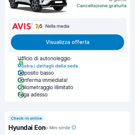
Cancellazione gratuita
7,6
Nella media
Visualizza offerta
Ufficio di autonoleggio
Mostra i dettagli della sede
Deposito basso
Conferma immediata!
Chilometraggio illimitato
Paga adesso
Check-in online
Hyundai Eon
o Mini simile