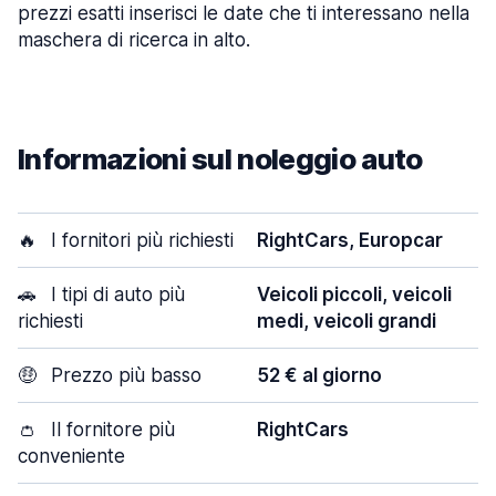
prezzi esatti inserisci le date che ti interessano nella
maschera di ricerca in alto.
Informazioni sul noleggio auto
🔥
I fornitori più richiesti
RightCars, Europcar
🚗
I tipi di auto più
Veicoli piccoli, veicoli
richiesti
medi, veicoli grandi
🤑
Prezzo più basso
52 € al giorno
👛
Il fornitore più
RightCars
conveniente