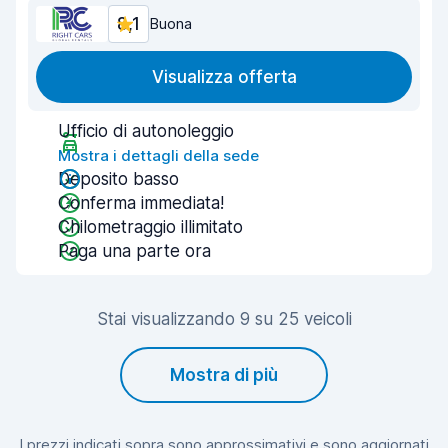
8,1
Buona
Visualizza offerta
Ufficio di autonoleggio
Mostra i dettagli della sede
Deposito basso
Conferma immediata!
Chilometraggio illimitato
Paga una parte ora
Stai visualizzando 9 su 25 veicoli
Mostra di più
I prezzi indicati sopra sono approssimativi e sono aggiornati