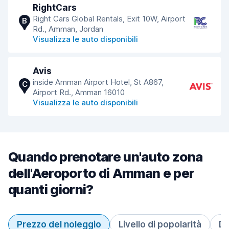
RightCars
Right Cars Global Rentals, Exit 10W, Airport
B
Rd., Amman, Jordan
Visualizza le auto disponibili
Avis
inside Amman Airport Hotel, St A867,
C
Airport Rd., Amman 16010
Visualizza le auto disponibili
Quando prenotare un'auto zona
dell'Aeroporto di Amman e per
quanti giorni?
Prezzo del noleggio
Livello di popolarità
Du