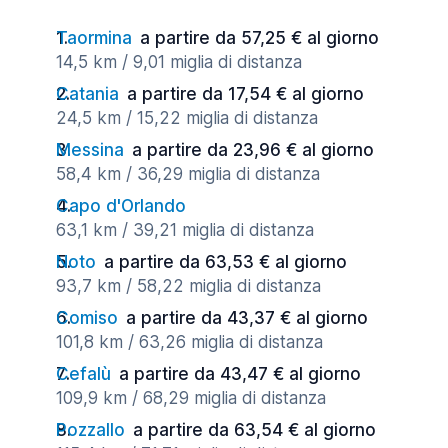
Taormina
a partire da 57,25 € al giorno
14,5 km / 9,01 miglia di distanza
Catania
a partire da 17,54 € al giorno
24,5 km / 15,22 miglia di distanza
Messina
a partire da 23,96 € al giorno
58,4 km / 36,29 miglia di distanza
Capo d'Orlando
63,1 km / 39,21 miglia di distanza
Noto
a partire da 63,53 € al giorno
93,7 km / 58,22 miglia di distanza
Comiso
a partire da 43,37 € al giorno
101,8 km / 63,26 miglia di distanza
Cefalù
a partire da 43,47 € al giorno
109,9 km / 68,29 miglia di distanza
Pozzallo
a partire da 63,54 € al giorno