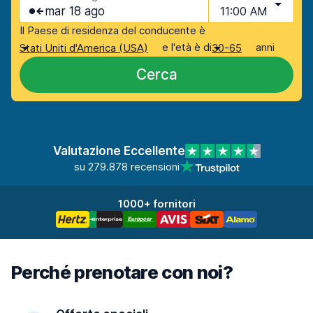
mar 18 ago
11:00 AM
Il Paese di residenza del conducente è
e l'età è di
anni
Stati Uniti d'America (USA)
30-65
Cerca
Valutazione Eccellente
su 279.878 recensioni
1000+ fornitori
Perché prenotare con noi?