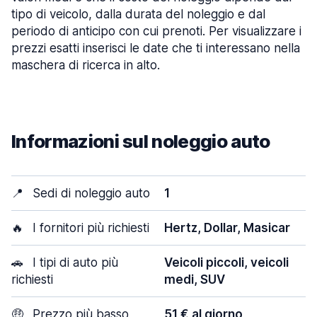
tipo di veicolo, dalla durata del noleggio e dal
periodo di anticipo con cui prenoti. Per visualizzare i
prezzi esatti inserisci le date che ti interessano nella
maschera di ricerca in alto.
Informazioni sul noleggio auto
📍
Sedi di noleggio auto
1
🔥
I fornitori più richiesti
Hertz, Dollar, Masicar
🚗
I tipi di auto più
Veicoli piccoli, veicoli
richiesti
medi, SUV
🤑
Prezzo più basso
51 € al giorno