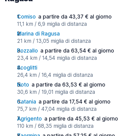
Comiso
a partire da 43,37 € al giorno
11,1 km / 6,9 miglia di distanza
Marina di Ragusa
21 km / 13,05 miglia di distanza
Pozzallo
a partire da 63,54 € al giorno
23,4 km / 14,54 miglia di distanza
Scoglitti
26,4 km / 16,4 miglia di distanza
Noto
a partire da 63,53 € al giorno
30,6 km / 19,01 miglia di distanza
Catania
a partire da 17,54 € al giorno
75,7 km / 47,04 miglia di distanza
Agrigento
a partire da 45,53 € al giorno
110 km / 68,35 miglia di distanza
Taormina
a partire da 57,25 € al giorno