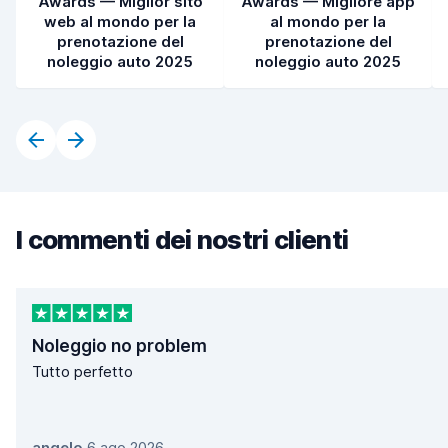
Awards — Miglior sito
Awards — Migliore app
web al mondo per la
al mondo per la
prenotazione del
prenotazione del
noleggio auto 2025
noleggio auto 2025
I commenti dei nostri clienti
Noleggio no problem
Tutto perfetto
angelo
,
6 ago 2026