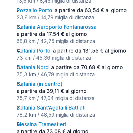
13,6 km / 8,45 miglia di distanza
Pozzallo Porto
a partire da 63,54 € al giorno
23,8 km / 14,79 miglia di distanza
Catania Aeroporto Fontanarossa
a partire da 17,54 € al giorno
68,8 km / 42,75 miglia di distanza
Catania Porto
a partire da 131,55 € al giorno
73 km / 45,36 miglia di distanza
Catania Nord
a partire da 70,68 € al giorno
75,3 km / 46,79 miglia di distanza
Catania (in centro)
a partire da 39,11 € al giorno
75,7 km / 47,04 miglia di distanza
Catania Sant'Agata li Battiati
78,2 km / 48,59 miglia di distanza
Messina Tremestieri
a partire da 73,08 € al giorno