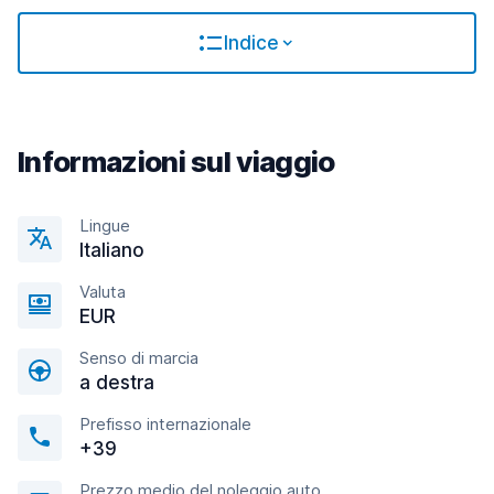
Indice
Informazioni sul viaggio
Lingue
Italiano
Valuta
EUR
Senso di marcia
a destra
Prefisso internazionale
+39
Prezzo medio del noleggio auto