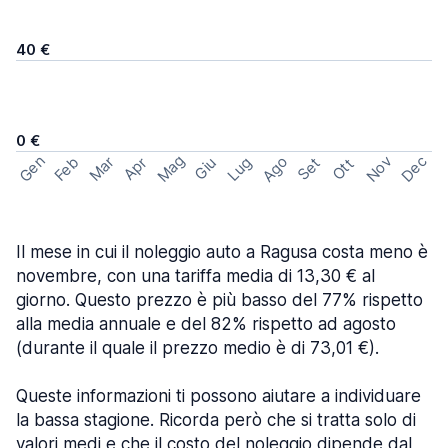
40 €
0 €
Mag
Gen
Ago
Nov
Dec
Feb
Mar
Lug
Apr
Set
Giu
Ott
Il mese in cui il noleggio auto a Ragusa costa meno è
novembre, con una tariffa media di 13,30 € al
giorno. Questo prezzo è più basso del 77% rispetto
alla media annuale e del 82% rispetto ad agosto
(durante il quale il prezzo medio è di 73,01 €).
Queste informazioni ti possono aiutare a individuare
la bassa stagione. Ricorda però che si tratta solo di
valori medi e che il costo del noleggio dipende dal