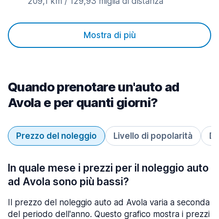
209,1 km / 129,93 miglia di distanza
Mostra di più
Quando prenotare un'auto ad
Avola e per quanti giorni?
Prezzo del noleggio
Livello di popolarità
Du
In quale mese i prezzi per il noleggio auto
ad Avola sono più bassi?
Il prezzo del noleggio auto ad Avola varia a seconda
del periodo dell'anno. Questo grafico mostra i prezzi