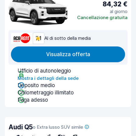
84,32 €
al giorno
Cancellazione gratuita
7,1
Al di sotto della media
Visualizza offerta
Ufficio di autonoleggio
Mostra i dettagli della sede
Deposito medio
Chilometraggio illimitato
Paga adesso
Audi Q5
o Extra lusso SUV simile