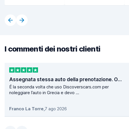
I commenti dei nostri clienti
Assegnata stessa auto della prenotazione. Operazioni di ritiro e consegna velocissime.
É la seconda volta che uso Discoverscars.com per
noleggiare l’auto in Grecia e devo ...
Franco La Torre
,
7 ago 2026