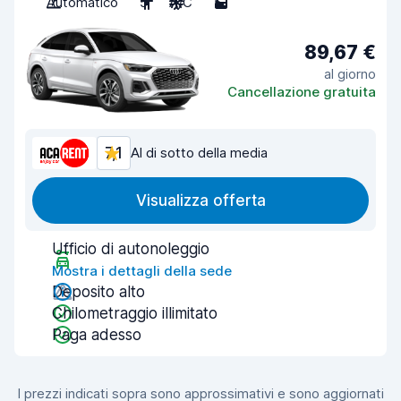
Automatico
5
A/C
5
89,67 €
al giorno
Cancellazione gratuita
7,1
Al di sotto della media
Visualizza offerta
Ufficio di autonoleggio
Mostra i dettagli della sede
Deposito alto
Chilometraggio illimitato
Paga adesso
I prezzi indicati sopra sono approssimativi e sono aggiornati