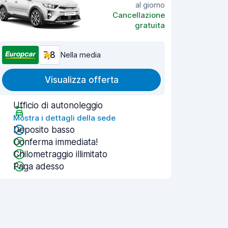
al giorno
Cancellazione
gratuita
7,8
Nella media
Visualizza offerta
Ufficio di autonoleggio
Mostra i dettagli della sede
Deposito basso
Conferma immediata!
Chilometraggio illimitato
Paga adesso