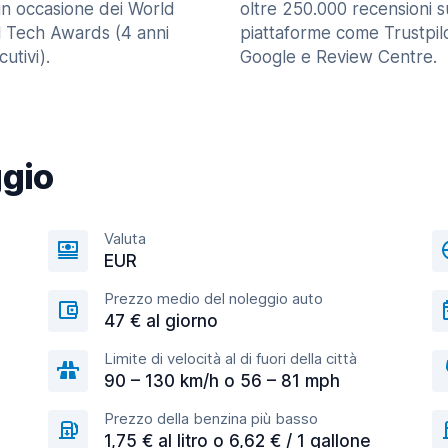
in occasione dei World
oltre 250.000 recensioni s
l Tech Awards (4 anni
piattaforme come Trustpilo
utivi).
Google e Review Centre.
ggio
Valuta
EUR
Prezzo medio del noleggio auto
47 € al giorno
Limite di velocità al di fuori della città
90 – 130 km/h o 56 – 81 mph
Prezzo della benzina più basso
1,75 € al litro o 6,62 € / 1 gallone