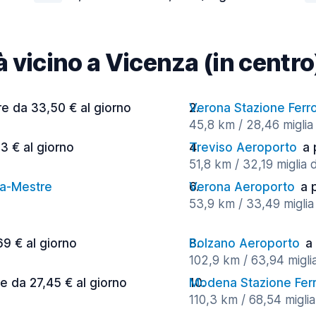
tà vicino a Vicenza (in centro
re da 33,50 € al giorno
Verona Stazione Ferro
45,8 km / 28,46 miglia 
53 € al giorno
Treviso Aeroporto
a 
51,8 km / 32,19 miglia 
ia-Mestre
Verona Aeroporto
a 
53,9 km / 33,49 miglia 
69 € al giorno
Bolzano Aeroporto
a
102,9 km / 63,94 miglia
re da 27,45 € al giorno
Modena Stazione Ferr
110,3 km / 68,54 miglia