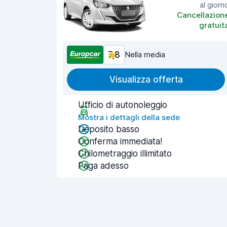
al giorn
Cancellazion
gratuit
7,8
Nella media
Visualizza offerta
Ufficio di autonoleggio
Mostra i dettagli della sede
Deposito basso
Conferma immediata!
Chilometraggio illimitato
Paga adesso