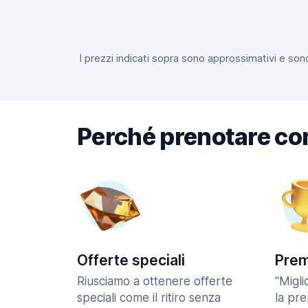
I prezzi indicati sopra sono approssimativi e sono
Perché prenotare co
Offerte speciali
Prem
Riusciamo a ottenere offerte
"Migl
speciali come il ritiro senza
la pr