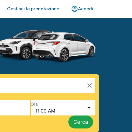
Gestisci la prenotazione
Accedi
Ora
11:00 AM
Cerca