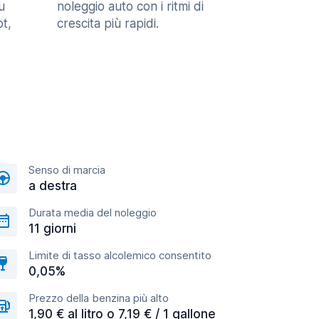
u
noleggio auto con i ritmi di
t,
crescita più rapidi.
Senso di marcia
a destra
Durata media del noleggio
11 giorni
Limite di tasso alcolemico consentito
0,05%
Prezzo della benzina più alto
1,90 € al litro o 7,19 € / 1 gallone