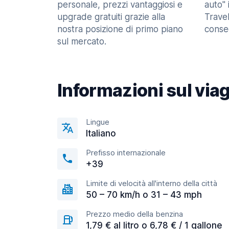
personale, prezzi vantaggiosi e
auto" 
upgrade gratuiti grazie alla
Trave
nostra posizione di primo piano
consec
sul mercato.
Informazioni sul via
Lingue
Italiano
Prefisso internazionale
+39
Limite di velocità all'interno della città
50 – 70 km/h o 31 – 43 mph
Prezzo medio della benzina
1,79 € al litro o 6,78 € / 1 gallone