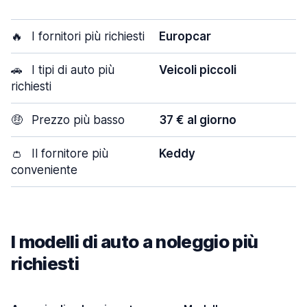
🔥
I fornitori più richiesti
Europcar
🚗
I tipi di auto più
Veicoli piccoli
richiesti
🤑
Prezzo più basso
37 € al giorno
👛
Il fornitore più
Keddy
conveniente
I modelli di auto a noleggio più
richiesti