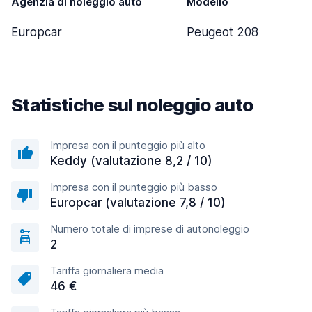
Agenzia di noleggio auto
Modello
P
Europcar
Peugeot 208
Statistiche sul noleggio auto
Impresa con il punteggio più alto
Keddy (valutazione 8,2 / 10)
Impresa con il punteggio più basso
Europcar (valutazione 7,8 / 10)
Numero totale di imprese di autonoleggio
2
Tariffa giornaliera media
46 €