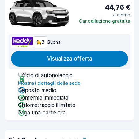
44,76 €
al giorno
Cancellazione gratuita
8,2
Buona
Visualizza offerta
Ufficio di autonoleggio
Mostra i dettagli della sede
Deposito medio
Conferma immediata!
Chilometraggio illimitato
Paga una parte ora