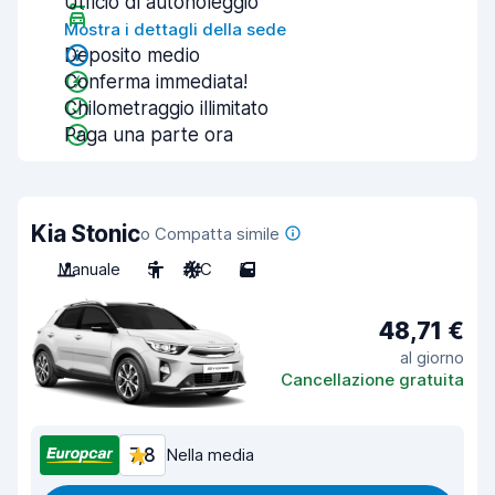
Ufficio di autonoleggio
Mostra i dettagli della sede
Deposito medio
Conferma immediata!
Chilometraggio illimitato
Paga una parte ora
Kia Stonic
o Compatta simile
Manuale
5
A/C
5
48,71 €
al giorno
Cancellazione gratuita
7,8
Nella media