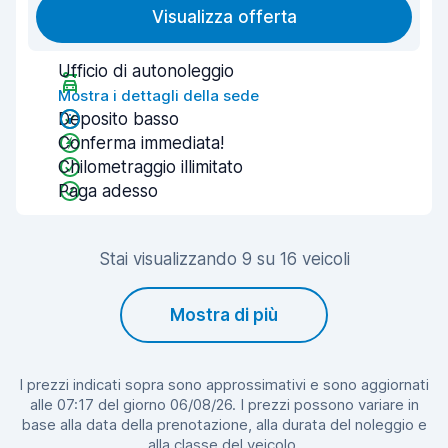
Visualizza offerta
Ufficio di autonoleggio
Mostra i dettagli della sede
Deposito basso
Conferma immediata!
Chilometraggio illimitato
Paga adesso
Stai visualizzando 9 su 16 veicoli
Mostra di più
I prezzi indicati sopra sono approssimativi e sono aggiornati
alle 07:17 del giorno 06/08/26. I prezzi possono variare in
base alla data della prenotazione, alla durata del noleggio e
alla classe del veicolo.