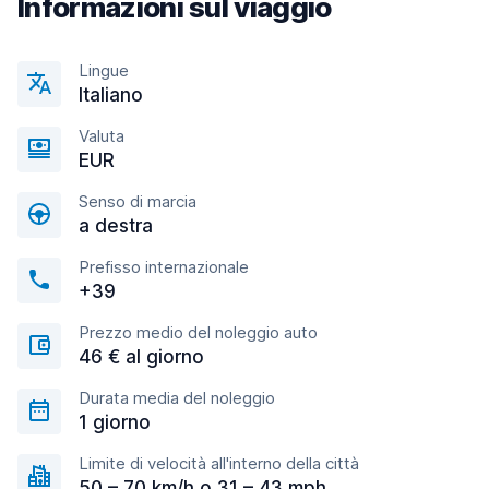
Informazioni sul viaggio
Lingue
Italiano
Valuta
EUR
Senso di marcia
a destra
Prefisso internazionale
+39
Prezzo medio del noleggio auto
46 € al giorno
Durata media del noleggio
1 giorno
Limite di velocità all'interno della città
50 – 70 km/h o 31 – 43 mph