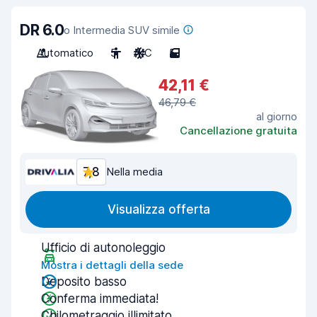
DR 6.0
o Intermedia SUV simile
Automatico
5
A/C
5
42,11 €
46,79 €
al giorno
Cancellazione gratuita
7,8
Nella media
Visualizza offerta
Ufficio di autonoleggio
Mostra i dettagli della sede
Deposito basso
Conferma immediata!
Chilometraggio illimitato