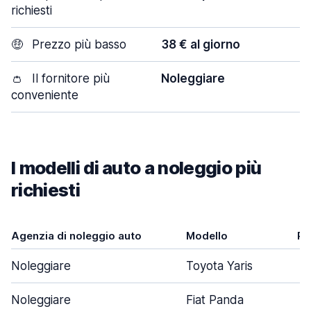
richiesti
🤑
Prezzo più basso
38 € al giorno
👛
Il fornitore più
Noleggiare
conveniente
I modelli di auto a noleggio più
richiesti
Agenzia di noleggio auto
Modello
Po
Noleggiare
Toyota Yaris
Noleggiare
Fiat Panda