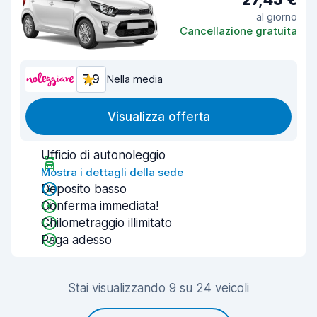
al giorno
Cancellazione gratuita
7,9
Nella media
Visualizza offerta
Ufficio di autonoleggio
Mostra i dettagli della sede
Deposito basso
Conferma immediata!
Chilometraggio illimitato
Paga adesso
Stai visualizzando 9 su 24 veicoli