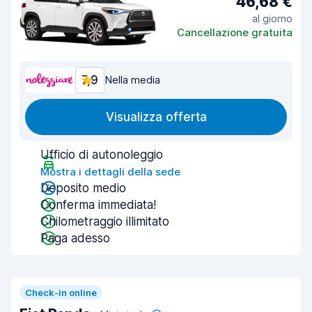
46,68 €
al giorno
Cancellazione gratuita
7,9
Nella media
Visualizza offerta
Ufficio di autonoleggio
Mostra i dettagli della sede
Deposito medio
Conferma immediata!
Chilometraggio illimitato
Paga adesso
Check-in online