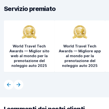
Pulizia del veicolo
8,1
Servizio premiato
Condizioni dell'auto
8,0
World Travel Tech
World Travel Tech
Awards — Miglior sito
Awards — Migliore app
web al mondo per la
al mondo per la
prenotazione del
prenotazione del
noleggio auto 2025
noleggio auto 2025
I commenti dei nostri clienti