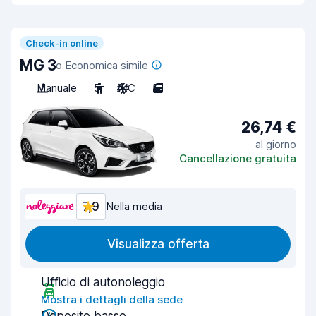
Check-in online
MG 3
o Economica simile
Manuale
5
A/C
5
26,74 €
al giorno
Cancellazione gratuita
7,9
Nella media
Visualizza offerta
Ufficio di autonoleggio
Mostra i dettagli della sede