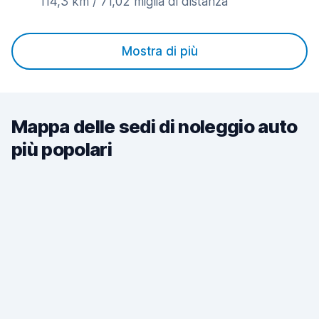
114,3 km / 71,02 miglia di distanza
Mostra di più
Mappa delle sedi di noleggio auto
più popolari