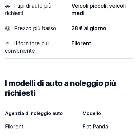
🚗
I tipi di auto più
Veicoli piccoli, veicoli
richiesti
medi
🤑
Prezzo più basso
28 € al giorno
👛
Il fornitore più
Filorent
conveniente
I modelli di auto a noleggio più
richiesti
Agenzia di noleggio auto
Modello
P
Filorent
Fiat Panda