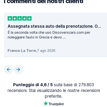
I commenti dei nostri clienti
Assegnata stessa auto della prenotazione. Operazioni di ritiro e consegna velocissime.
É la seconda volta che uso Discoverscars.com per
noleggiare l’auto in Grecia e devo ...
Franco La Torre
,
7 ago 2026
Punteggio di 4,6 / 5
sulla base di 279.803
recensioni. Stai visualizzando le nostre recensioni
preferite.