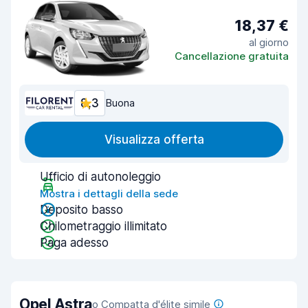
18,37 €
al giorno
Cancellazione gratuita
8,3
Buona
Visualizza offerta
Ufficio di autonoleggio
Mostra i dettagli della sede
Deposito basso
Chilometraggio illimitato
Paga adesso
Opel Astra
o Compatta d'élite simile