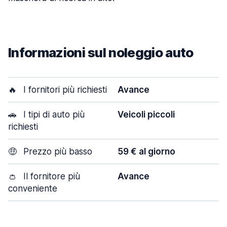
Informazioni sul noleggio auto
🔥
I fornitori più richiesti
Avance
🚗
I tipi di auto più
Veicoli piccoli
richiesti
🤑
Prezzo più basso
59 € al giorno
👛
Il fornitore più
Avance
conveniente