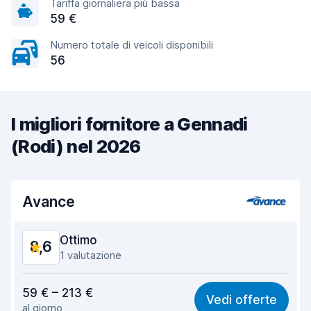
Tariffa giornaliera più bassa
59 €
Numero totale di veicoli disponibili
56
I migliori fornitore a Gennadi
(Rodi) nel 2026
Avance
Ottimo
8,6
1 valutazione
Rapporto qualità-prezzo
8,7
59 € – 213 €
Vedi offerte
al giorno