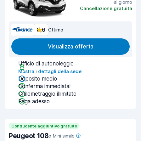
al giorno
Cancellazione gratuita
8,6
Ottimo
Visualizza offerta
Ufficio di autonoleggio
Mostra i dettagli della sede
Deposito medio
Conferma immediata!
Chilometraggio illimitato
Paga adesso
Conducente aggiuntivo gratuito
Peugeot 108
o Mini simile