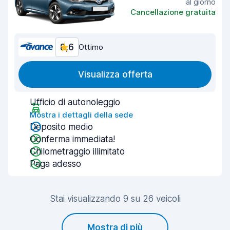
al giorno
Cancellazione gratuita
8,6
Ottimo
Visualizza offerta
Ufficio di autonoleggio
Mostra i dettagli della sede
Deposito medio
Conferma immediata!
Chilometraggio illimitato
Paga adesso
Stai visualizzando 9 su 26 veicoli
Mostra di più