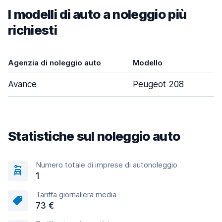
I modelli di auto a noleggio più
richiesti
Agenzia di noleggio auto
Modello
P
Avance
Peugeot 208
Statistiche sul noleggio auto
Numero totale di imprese di autonoleggio
1
Tariffa giornaliera media
73 €