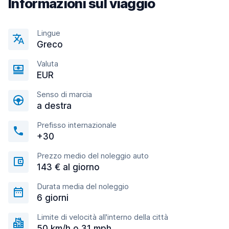
Informazioni sul viaggio
Lingue
Greco
Valuta
EUR
Senso di marcia
a destra
Prefisso internazionale
+30
Prezzo medio del noleggio auto
143 € al giorno
Durata media del noleggio
6 giorni
Limite di velocità all'interno della città
50 km/h o 31 mph