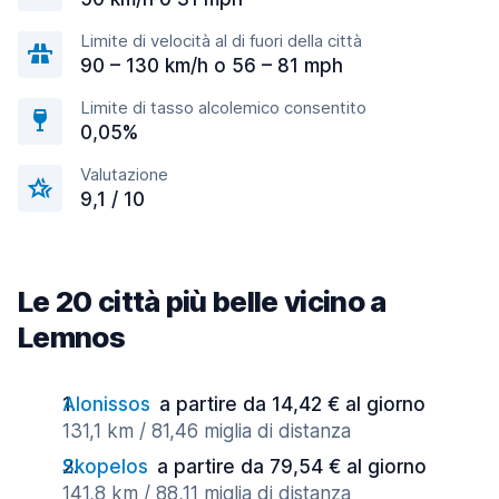
Limite di velocità al di fuori della città
90 – 130 km/h o 56 – 81 mph
Limite di tasso alcolemico consentito
0,05%
Valutazione
9,1 / 10
Le 20 città più belle vicino a
Lemnos
Alonissos
a partire da 14,42 € al giorno
131,1 km / 81,46 miglia di distanza
Skopelos
a partire da 79,54 € al giorno
141,8 km / 88,11 miglia di distanza