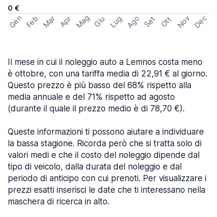
0 €
Mag
Gen
Ago
Nov
Dec
Feb
Mar
Lug
Apr
Set
Giu
Ott
Il mese in cui il noleggio auto a Lemnos costa meno
è ottobre, con una tariffa media di 22,91 € al giorno.
Questo prezzo è più basso del 68% rispetto alla
media annuale e del 71% rispetto ad agosto
(durante il quale il prezzo medio è di 78,70 €).
Queste informazioni ti possono aiutare a individuare
la bassa stagione. Ricorda però che si tratta solo di
valori medi e che il costo del noleggio dipende dal
tipo di veicolo, dalla durata del noleggio e dal
periodo di anticipo con cui prenoti. Per visualizzare i
prezzi esatti inserisci le date che ti interessano nella
maschera di ricerca in alto.