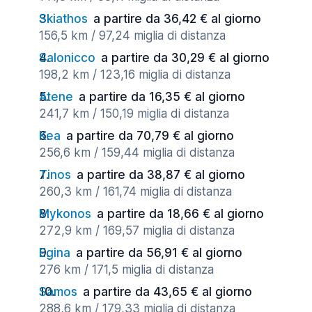
Skiathos
a partire da 36,42 € al giorno
156,5 km / 97,24 miglia di distanza
Salonicco
a partire da 30,29 € al giorno
198,2 km / 123,16 miglia di distanza
Atene
a partire da 16,35 € al giorno
241,7 km / 150,19 miglia di distanza
Kea
a partire da 70,79 € al giorno
256,6 km / 159,44 miglia di distanza
Tinos
a partire da 38,87 € al giorno
260,3 km / 161,74 miglia di distanza
Mykonos
a partire da 18,66 € al giorno
272,9 km / 169,57 miglia di distanza
Egina
a partire da 56,91 € al giorno
276 km / 171,5 miglia di distanza
Samos
a partire da 43,65 € al giorno
288,6 km / 179,33 miglia di distanza