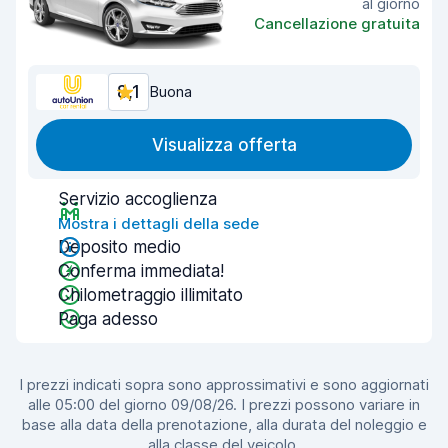
al giorno
Cancellazione gratuita
8,1
Buona
Visualizza offerta
Servizio accoglienza
Mostra i dettagli della sede
Deposito medio
Conferma immediata!
Chilometraggio illimitato
Paga adesso
I prezzi indicati sopra sono approssimativi e sono aggiornati
alle 05:00 del giorno 09/08/26. I prezzi possono variare in
base alla data della prenotazione, alla durata del noleggio e
alla classe del veicolo.