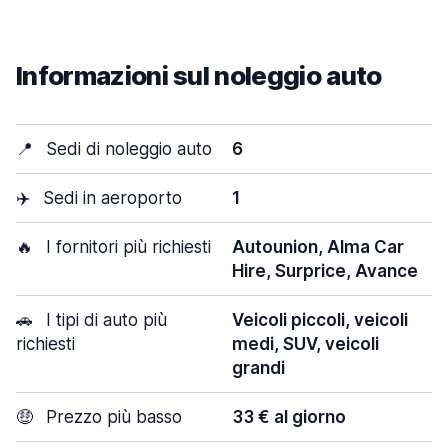
Informazioni sul noleggio auto
📍
Sedi di noleggio auto
6
✈️
Sedi in aeroporto
1
🔥
I fornitori più richiesti
Autounion, Alma Car
Hire, Surprice, Avance
🚗
I tipi di auto più
Veicoli piccoli, veicoli
richiesti
medi, SUV, veicoli
grandi
🤑
Prezzo più basso
33 € al giorno