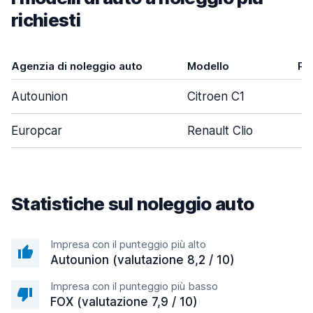
richiesti
Agenzia di noleggio auto
Modello
Po
Autounion
Citroen C1
Europcar
Renault Clio
Statistiche sul noleggio auto
Impresa con il punteggio più alto
Autounion (valutazione 8,2 / 10)
Impresa con il punteggio più basso
FOX (valutazione 7,9 / 10)