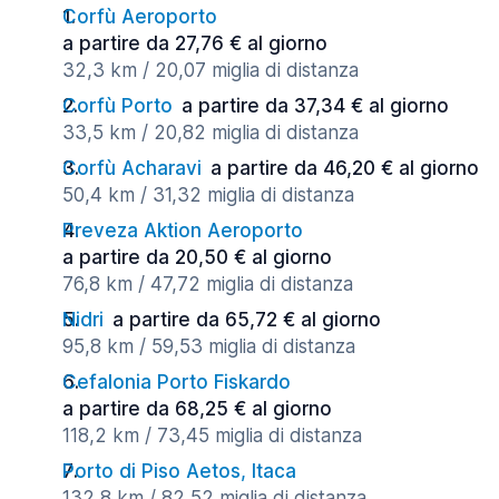
Corfù Aeroporto
a partire da 27,76 € al giorno
32,3 km / 20,07 miglia di distanza
Corfù Porto
a partire da 37,34 € al giorno
33,5 km / 20,82 miglia di distanza
Corfù Acharavi
a partire da 46,20 € al giorno
50,4 km / 31,32 miglia di distanza
Preveza Aktion Aeroporto
a partire da 20,50 € al giorno
76,8 km / 47,72 miglia di distanza
Nidri
a partire da 65,72 € al giorno
95,8 km / 59,53 miglia di distanza
Cefalonia Porto Fiskardo
a partire da 68,25 € al giorno
118,2 km / 73,45 miglia di distanza
Porto di Piso Aetos, Itaca
132,8 km / 82,52 miglia di distanza