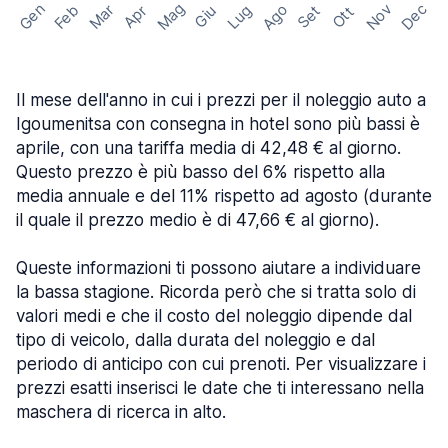
Mag
Gen
Ago
Nov
Dec
Feb
Mar
Lug
Apr
Set
Giu
Ott
Il mese dell'anno in cui i prezzi per il noleggio auto a
Igoumenitsa con consegna in hotel sono più bassi è
aprile, con una tariffa media di 42,48 € al giorno.
Questo prezzo è più basso del 6% rispetto alla
media annuale e del 11% rispetto ad agosto (durante
il quale il prezzo medio è di 47,66 € al giorno).
Queste informazioni ti possono aiutare a individuare
la bassa stagione. Ricorda però che si tratta solo di
valori medi e che il costo del noleggio dipende dal
tipo di veicolo, dalla durata del noleggio e dal
periodo di anticipo con cui prenoti. Per visualizzare i
prezzi esatti inserisci le date che ti interessano nella
maschera di ricerca in alto.