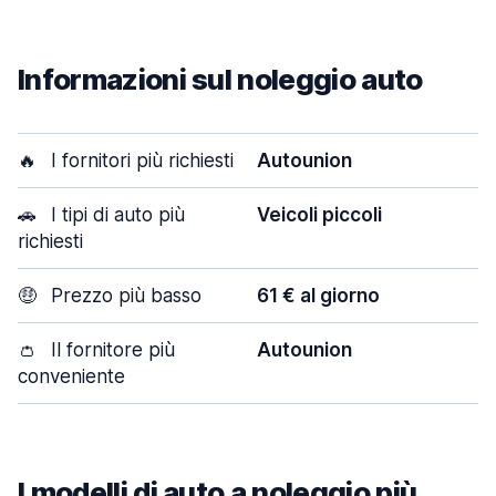
Informazioni sul noleggio auto
🔥
I fornitori più richiesti
Autounion
🚗
I tipi di auto più
Veicoli piccoli
richiesti
🤑
Prezzo più basso
61 € al giorno
👛
Il fornitore più
Autounion
conveniente
I modelli di auto a noleggio più