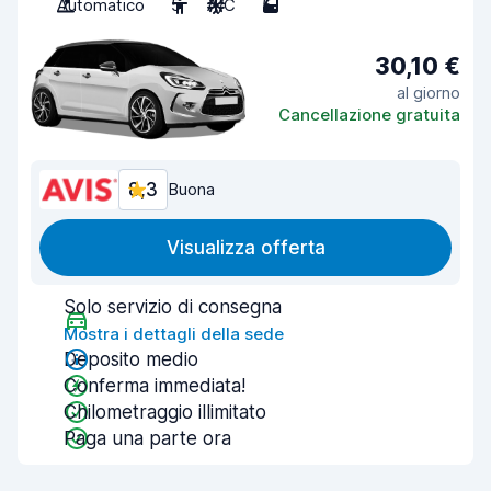
Automatico
5
A/C
5
30,10 €
al giorno
Cancellazione gratuita
8,3
Buona
Visualizza offerta
Solo servizio di consegna
Mostra i dettagli della sede
Deposito medio
Conferma immediata!
Chilometraggio illimitato
Paga una parte ora