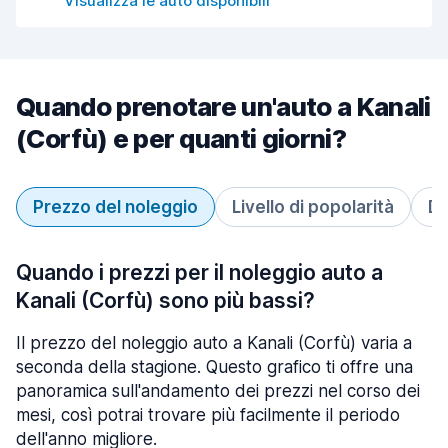
Visualizza le auto disponibili
Quando prenotare un'auto a Kanali
(Corfù) e per quanti giorni?
Prezzo del noleggio
Livello di popolarità
Du
Quando i prezzi per il noleggio auto a
Kanali (Corfù) sono più bassi?
Il prezzo del noleggio auto a Kanali (Corfù) varia a
seconda della stagione. Questo grafico ti offre una
panoramica sull'andamento dei prezzi nel corso dei
mesi, così potrai trovare più facilmente il periodo
dell'anno migliore.