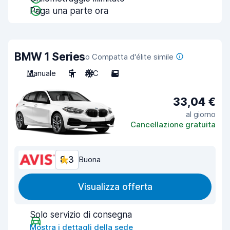
Paga una parte ora
BMW 1 Series
o Compatta d'élite simile
Manuale
5
A/C
5
33,04 €
al giorno
Cancellazione gratuita
8,3
Buona
Visualizza offerta
Solo servizio di consegna
Mostra i dettagli della sede