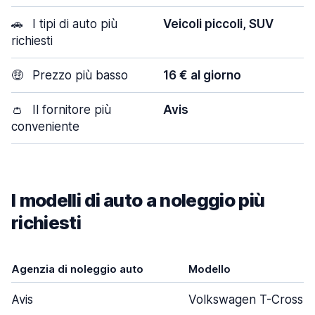
🚗
I tipi di auto più
Veicoli piccoli, SUV
richiesti
🤑
Prezzo più basso
16 € al giorno
👛
Il fornitore più
Avis
conveniente
I modelli di auto a noleggio più
richiesti
Agenzia di noleggio auto
Modello
Avis
Volkswagen T-Cross