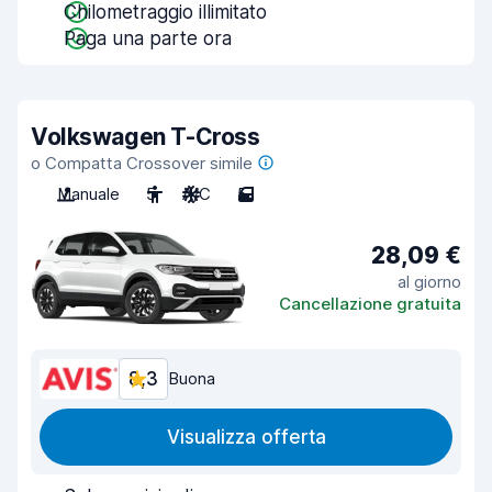
Chilometraggio illimitato
Paga una parte ora
Volkswagen T-Cross
o Compatta Crossover simile
Manuale
5
A/C
5
28,09 €
al giorno
Cancellazione gratuita
8,3
Buona
Visualizza offerta