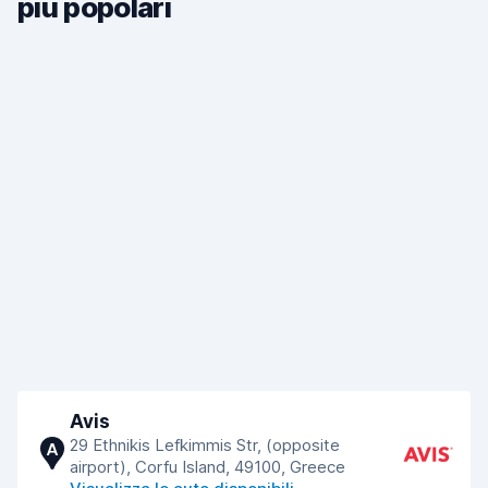
più popolari
Avis
29 Ethnikis Lefkimmis Str, (opposite
A
airport), Corfu Island, 49100, Greece