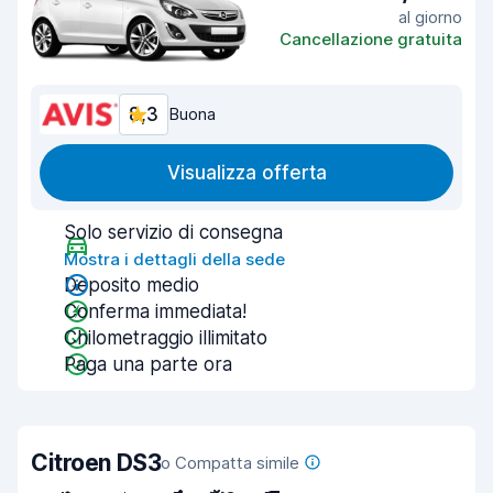
al giorno
Cancellazione gratuita
8,3
Buona
Visualizza offerta
Solo servizio di consegna
Mostra i dettagli della sede
Deposito medio
Conferma immediata!
Chilometraggio illimitato
Paga una parte ora
Citroen DS3
o Compatta simile