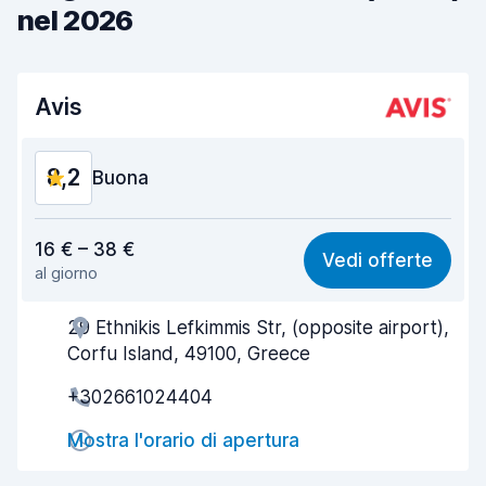
nel 2026
Avis
8,2
Buona
Rapporto qualità-prezzo
8,1
16 € – 38 €
Vedi offerte
al giorno
Facile da trovare
8,2
29 Ethnikis Lefkimmis Str, (opposite airport),
Gentilezza degli agenti
8,5
Corfu Island, 49100, Greece
Rapidità del ritiro
8,0
+302661024404
Rapidità della riconsegna
8,2
Mostra l'orario di apertura
Pulizia del veicolo
8,5