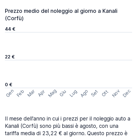
Prezzo medio del noleggio al giorno a Kanali
(Corfù)
44 €
22 €
0 €
Mag
Gen
Ago
Nov
Dec
Feb
Mar
Lug
Apr
Set
Giu
Ott
Il mese dell'anno in cui i prezzi per il noleggio auto a
Kanali (Corfù) sono più bassi è agosto, con una
tariffa media di 23,22 € al giorno. Questo prezzo è