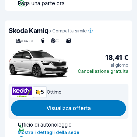
Paga una parte ora
Skoda Kamiq
o Compatta simile
Manuale
5
A/C
5
18,41 €
al giorno
Cancellazione gratuita
8,5
Ottimo
Visualizza offerta
Ufficio di autonoleggio
Mostra i dettagli della sede