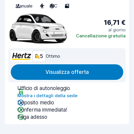
Manuale
4
A/C
2
16,71 €
al giorno
Cancellazione gratuita
8,5
Ottimo
Visualizza offerta
Ufficio di autonoleggio
Mostra i dettagli della sede
Deposito medio
Conferma immediata!
Paga adesso