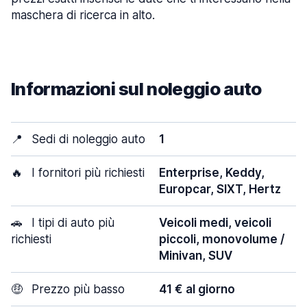
maschera di ricerca in alto.
Informazioni sul noleggio auto
📍
Sedi di noleggio auto
1
🔥
I fornitori più richiesti
Enterprise, Keddy,
Europcar, SIXT, Hertz
🚗
I tipi di auto più
Veicoli medi, veicoli
richiesti
piccoli, monovolume /
Minivan, SUV
🤑
Prezzo più basso
41 € al giorno