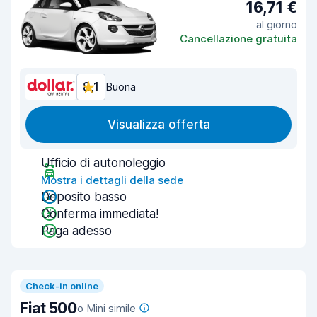
16,71 €
al giorno
Cancellazione gratuita
8,1
Buona
Visualizza offerta
Ufficio di autonoleggio
Mostra i dettagli della sede
Deposito basso
Conferma immediata!
Paga adesso
Check-in online
Fiat 500
o Mini simile