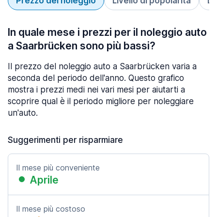
Prezzo del noleggio
Livello di popolarità
Du
In quale mese i prezzi per il noleggio auto
a Saarbrücken sono più bassi?
Il prezzo del noleggio auto a Saarbrücken varia a
seconda del periodo dell'anno. Questo grafico
mostra i prezzi medi nei vari mesi per aiutarti a
scoprire qual è il periodo migliore per noleggiare
un'auto.
Suggerimenti per risparmiare
Il mese più conveniente
Aprile
Il mese più costoso