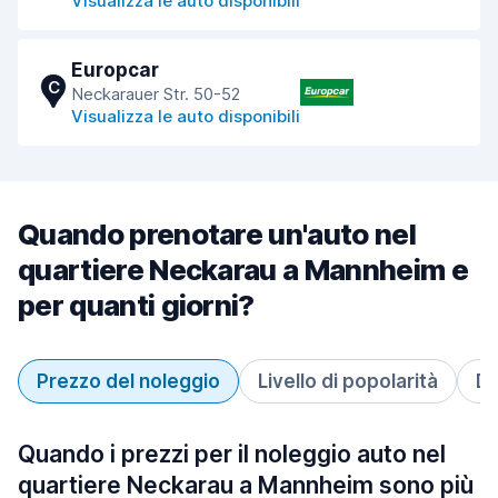
Visualizza le auto disponibili
Europcar
C
Neckarauer Str. 50-52
Visualizza le auto disponibili
Quando prenotare un'auto nel
quartiere Neckarau a Mannheim e
per quanti giorni?
Prezzo del noleggio
Livello di popolarità
Du
Quando i prezzi per il noleggio auto nel
quartiere Neckarau a Mannheim sono più