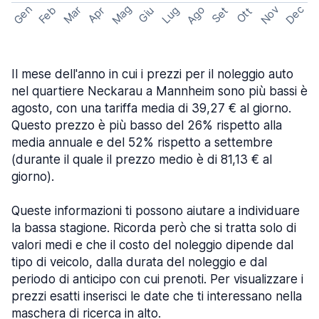
Mag
Gen
Ago
Nov
Dec
Feb
Mar
Lug
Apr
Set
Giu
Ott
Il mese dell'anno in cui i prezzi per il noleggio auto
nel quartiere Neckarau a Mannheim sono più bassi è
agosto, con una tariffa media di 39,27 € al giorno.
Questo prezzo è più basso del 26% rispetto alla
media annuale e del 52% rispetto a settembre
(durante il quale il prezzo medio è di 81,13 € al
giorno).
Queste informazioni ti possono aiutare a individuare
la bassa stagione. Ricorda però che si tratta solo di
valori medi e che il costo del noleggio dipende dal
tipo di veicolo, dalla durata del noleggio e dal
periodo di anticipo con cui prenoti. Per visualizzare i
prezzi esatti inserisci le date che ti interessano nella
maschera di ricerca in alto.