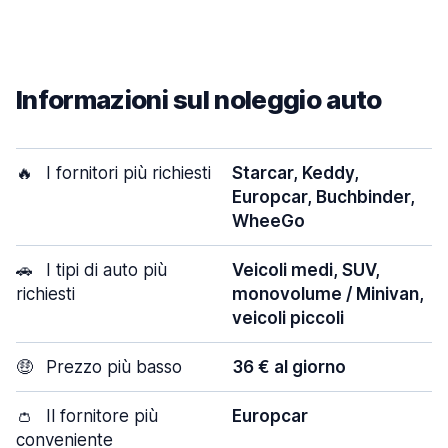
Informazioni sul noleggio auto
🔥
I fornitori più richiesti
Starcar, Keddy,
Europcar, Buchbinder,
WheeGo
🚗
I tipi di auto più
Veicoli medi, SUV,
richiesti
monovolume / Minivan,
veicoli piccoli
🤑
Prezzo più basso
36 € al giorno
👛
Il fornitore più
Europcar
conveniente