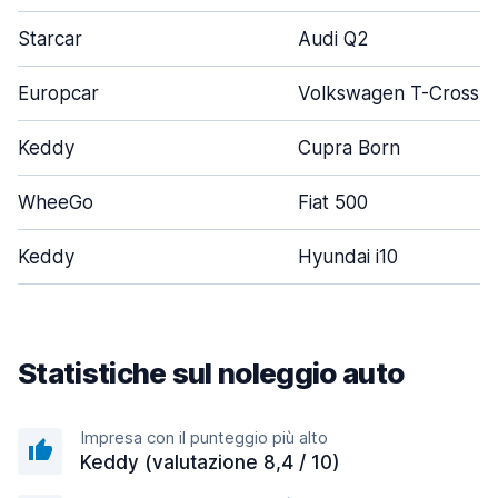
Starcar
Audi Q2
Europcar
Volkswagen T-Cross
Keddy
Cupra Born
WheeGo
Fiat 500
Keddy
Hyundai i10
Statistiche sul noleggio auto
Impresa con il punteggio più alto
Keddy (valutazione 8,4 / 10)