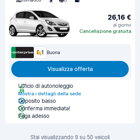
26,16 €
al giorno
Cancellazione gratuita
8,1
Buona
Visualizza offerta
Ufficio di autonoleggio
Mostra i dettagli della sede
Deposito basso
Conferma immediata!
Paga adesso
Stai visualizzando 9 su 50 veicoli