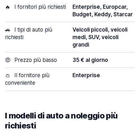
🔥
I fornitori più richiesti
Enterprise, Europcar,
Budget, Keddy, Starcar
🚗
I tipi di auto più
Veicoli piccoli, veicoli
richiesti
medi, SUV, veicoli
grandi
🤑
Prezzo più basso
35 € al giorno
👛
Il fornitore più
Enterprise
conveniente
I modelli di auto a noleggio più
richiesti