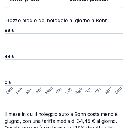
Prezzo medio del noleggio al giorno a Bonn
89 €
44 €
0 €
Mag
Gen
Ago
Nov
Dec
Feb
Mar
Lug
Apr
Set
Giu
Ott
Il mese in cui il noleggio auto a Bonn costa meno è
giugno, con una tariffa media di 34,45 € al giorno.