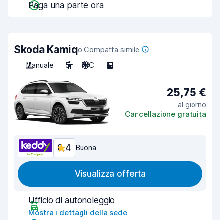
Paga una parte ora
Skoda Kamiq
o Compatta simile
Manuale
5
A/C
5
25,75 €
al giorno
Cancellazione gratuita
8,4
Buona
Visualizza offerta
Ufficio di autonoleggio
Mostra i dettagli della sede