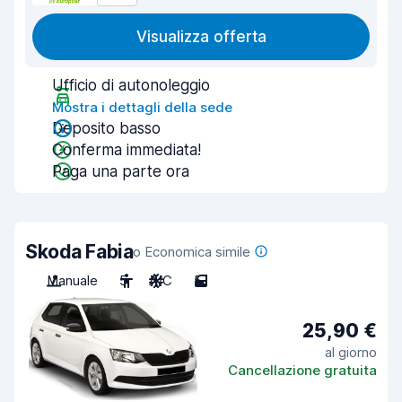
Visualizza offerta
Ufficio di autonoleggio
Mostra i dettagli della sede
Deposito basso
Conferma immediata!
Paga una parte ora
Skoda Fabia
o Economica simile
Manuale
5
A/C
5
25,90 €
al giorno
Cancellazione gratuita