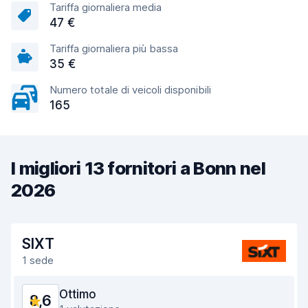
Tariffa giornaliera media
47 €
Tariffa giornaliera più bassa
35 €
Numero totale di veicoli disponibili
165
I migliori 13 fornitori a Bonn nel
2026
SIXT
1 sede
Ottimo
8,6