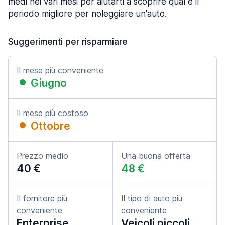
medi nei vari mesi per aiutarti a scoprire qual è il
periodo migliore per noleggiare un'auto.
Suggerimenti per risparmiare
Il mese più conveniente
Giugno
Il mese più costoso
Ottobre
Prezzo medio
Una buona offerta
40 €
48 €
Il fornitore più
Il tipo di auto più
conveniente
conveniente
Enterprise
Veicoli piccoli