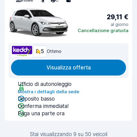
29,11 €
al giorno
Cancellazione gratuita
8,5
Ottimo
Visualizza offerta
Ufficio di autonoleggio
Mostra i dettagli della sede
Deposito basso
Conferma immediata!
Paga una parte ora
Stai visualizzando 9 su 50 veicoli