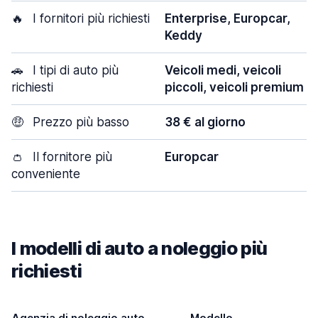
🔥
I fornitori più richiesti
Enterprise, Europcar,
Keddy
🚗
I tipi di auto più
Veicoli medi, veicoli
richiesti
piccoli, veicoli premium
🤑
Prezzo più basso
38 € al giorno
👛
Il fornitore più
Europcar
conveniente
I modelli di auto a noleggio più
richiesti
Agenzia di noleggio auto
Modello