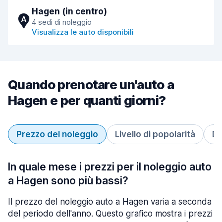
Hagen (in centro)
A
4 sedi di noleggio
Visualizza le auto disponibili
Quando prenotare un'auto a
Hagen e per quanti giorni?
Prezzo del noleggio
Livello di popolarità
Du
In quale mese i prezzi per il noleggio auto
a Hagen sono più bassi?
Il prezzo del noleggio auto a Hagen varia a seconda
del periodo dell'anno. Questo grafico mostra i prezzi