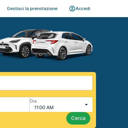
Gestisci la prenotazione
Accedi
Ora
11:00 AM
Cerca