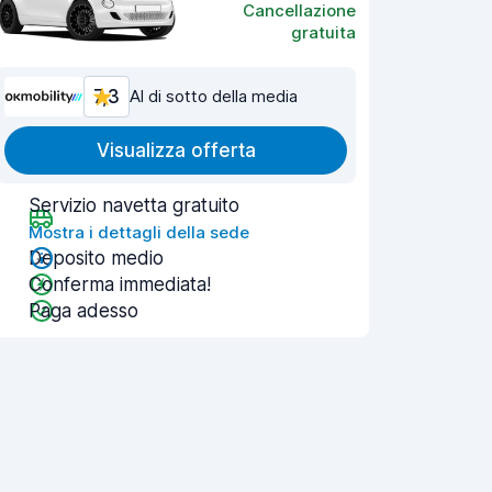
Cancellazione
gratuita
7,3
Al di sotto della media
Visualizza offerta
Servizio navetta gratuito
Mostra i dettagli della sede
Deposito medio
Conferma immediata!
Paga adesso