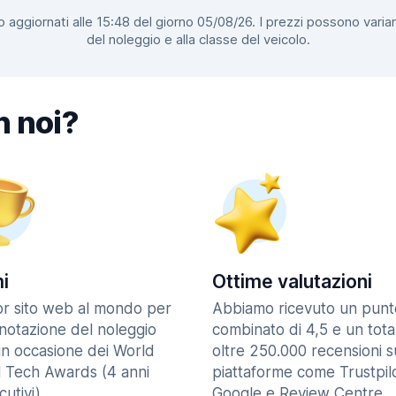
 aggiornati alle 15:48 del giorno 05/08/26. I prezzi possono variar
del noleggio e alla classe del veicolo.
n noi?
i
Ottime valutazioni
ior sito web al mondo per
Abbiamo ricevuto un punt
enotazione del noleggio
combinato di 4,5 e un tota
in occasione dei World
oltre 250.000 recensioni s
l Tech Awards (4 anni
piattaforme come Trustpilo
utivi).
Google e Review Centre.