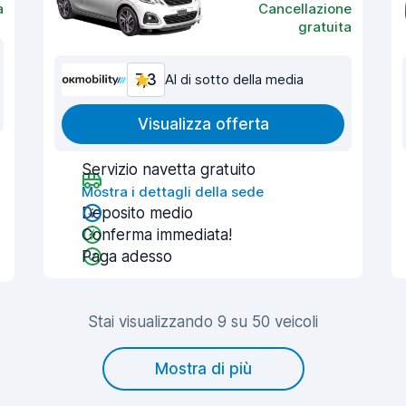
a
Cancellazione
gratuita
7,3
Al di sotto della media
Visualizza offerta
Servizio navetta gratuito
Mostra i dettagli della sede
Deposito medio
Conferma immediata!
Paga adesso
Stai visualizzando 9 su 50 veicoli
Mostra di più