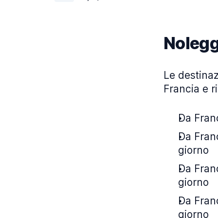
Nolegg
Le destinazi
Francia e r
Da Franc
Da Franc
giorno
Da Franc
giorno
Da Franc
giorno