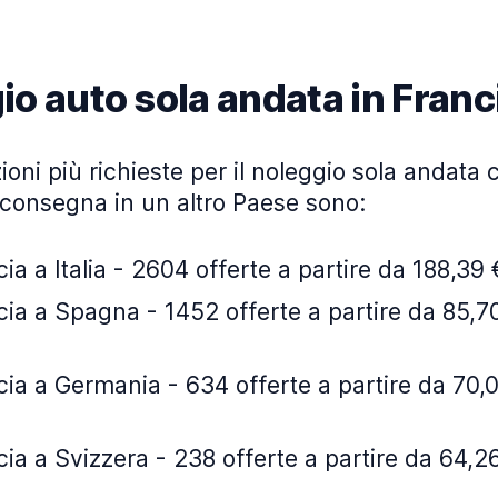
io auto sola andata in Franc
oni più richieste per il noleggio sola andata co
iconsegna in un altro Paese sono:
ia a Italia - 2604 offerte a partire da 188,39 
ia a Spagna - 1452 offerte a partire da 85,70
ia a Germania - 634 offerte a partire da 70,0
ia a Svizzera - 238 offerte a partire da 64,26