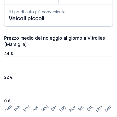
Il tipo di auto più conveniente
Veicoli piccoli
Prezzo medio del noleggio al giorno a Vitrolles
(Marsiglia)
44 €
22 €
0 €
Mag
Gen
Ago
Nov
Dec
Feb
Mar
Lug
Apr
Set
Giu
Ott