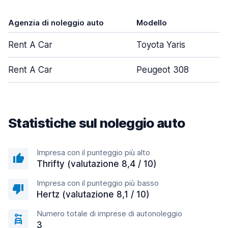
Agenzia di noleggio auto
Modello
P
Rent A Car
Toyota Yaris
Rent A Car
Peugeot 308
Statistiche sul noleggio auto
Impresa con il punteggio più alto
Thrifty (valutazione 8,4 / 10)
Impresa con il punteggio più basso
Hertz (valutazione 8,1 / 10)
Numero totale di imprese di autonoleggio
3