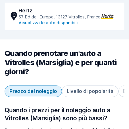
Hertz
C
57 Bd de l'Europe, 13127 Vitrolles, France
Visualizza le auto disponibili
Quando prenotare un'auto a
Vitrolles (Marsiglia) e per quanti
giorni?
Prezzo del noleggio
Livello di popolarità
Du
Quando i prezzi per il noleggio auto a
Vitrolles (Marsiglia) sono più bassi?