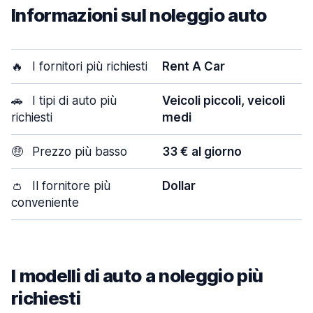
Informazioni sul noleggio auto
🔥
I fornitori più richiesti
Rent A Car
🚗
I tipi di auto più
Veicoli piccoli, veicoli
richiesti
medi
🤑
Prezzo più basso
33 € al giorno
👛
Il fornitore più
Dollar
conveniente
I modelli di auto a noleggio più
richiesti