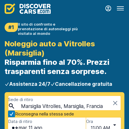
Il sito di confronto e
#1
prenotazione di autonoleggi più
visitato al mondo
Noleggio auto a Vitrolles
(Marsiglia)
Risparmia fino al 70%. Prezzi
trasparenti senza sorprese.
Assistenza 24/7
Cancellazione gratuita
Sede di ritiro
Marsiglia Vitrolles, Marsiglia, Francia
Riconsegna nella stessa sede
Data di ritiro
Ora
mar 11 ago
11:00 AM