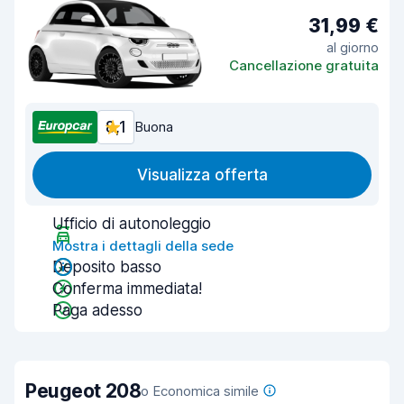
31,99 €
al giorno
Cancellazione gratuita
8,1
Buona
Visualizza offerta
Ufficio di autonoleggio
Mostra i dettagli della sede
Deposito basso
Conferma immediata!
Paga adesso
Peugeot 208
o Economica simile