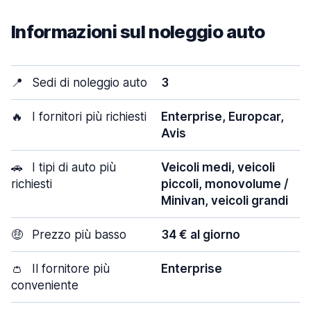
Informazioni sul noleggio auto
📍
Sedi di noleggio auto
3
🔥
I fornitori più richiesti
Enterprise, Europcar,
Avis
🚗
I tipi di auto più
Veicoli medi, veicoli
richiesti
piccoli, monovolume /
Minivan, veicoli grandi
🤑
Prezzo più basso
34 € al giorno
👛
Il fornitore più
Enterprise
conveniente