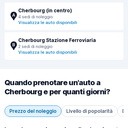
Cherbourg (in centro)
A
4 sedi di noleggio
Visualizza le auto disponibili
Cherbourg Stazione Ferroviaria
B
2 sedi di noleggio
Visualizza le auto disponibili
Quando prenotare un'auto a
Cherbourg e per quanti giorni?
Prezzo del noleggio
Livello di popolarità
Du