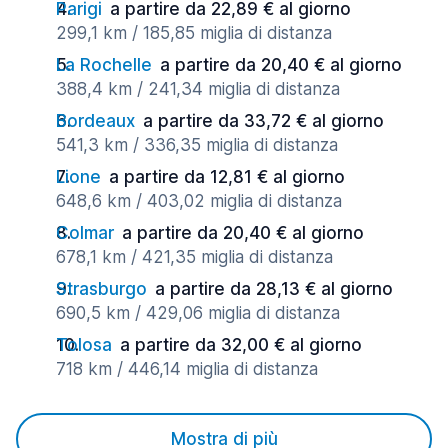
Parigi
a partire da 22,89 € al giorno
299,1 km / 185,85 miglia di distanza
La Rochelle
a partire da 20,40 € al giorno
388,4 km / 241,34 miglia di distanza
Bordeaux
a partire da 33,72 € al giorno
541,3 km / 336,35 miglia di distanza
Lione
a partire da 12,81 € al giorno
648,6 km / 403,02 miglia di distanza
Colmar
a partire da 20,40 € al giorno
678,1 km / 421,35 miglia di distanza
Strasburgo
a partire da 28,13 € al giorno
690,5 km / 429,06 miglia di distanza
Tolosa
a partire da 32,00 € al giorno
718 km / 446,14 miglia di distanza
Mostra di più