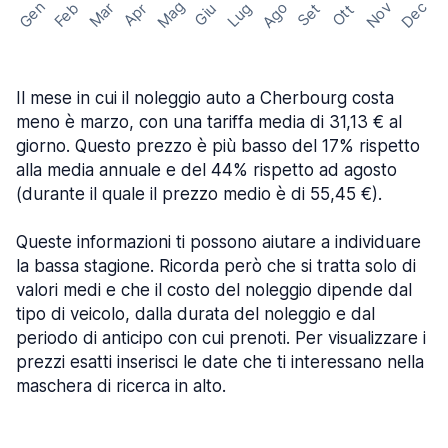
Mag
Gen
Ago
Nov
Dec
Feb
Mar
Lug
Apr
Set
Giu
Ott
Il mese in cui il noleggio auto a Cherbourg costa
meno è marzo, con una tariffa media di 31,13 € al
giorno. Questo prezzo è più basso del 17% rispetto
alla media annuale e del 44% rispetto ad agosto
(durante il quale il prezzo medio è di 55,45 €).
Queste informazioni ti possono aiutare a individuare
la bassa stagione. Ricorda però che si tratta solo di
valori medi e che il costo del noleggio dipende dal
tipo di veicolo, dalla durata del noleggio e dal
periodo di anticipo con cui prenoti. Per visualizzare i
prezzi esatti inserisci le date che ti interessano nella
maschera di ricerca in alto.