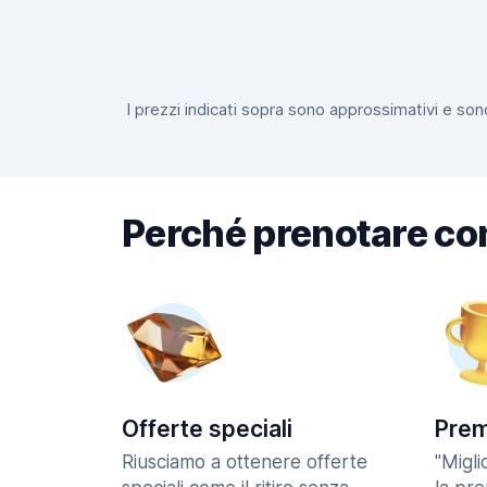
I prezzi indicati sopra sono approssimativi e sono
Perché prenotare co
Offerte speciali
Prem
Riusciamo a ottenere offerte
"Migl