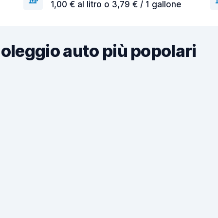
1,00 € al litro o 3,79 € / 1 gallone
noleggio auto più popolari