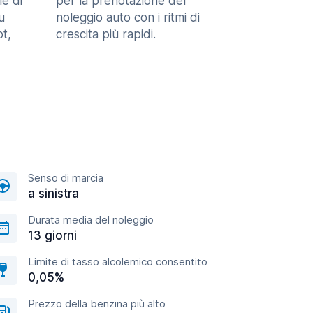
le di
per la prenotazione del
u
noleggio auto con i ritmi di
t,
crescita più rapidi.
Senso di marcia
a sinistra
Durata media del noleggio
13 giorni
Limite di tasso alcolemico consentito
0,05%
Prezzo della benzina più alto