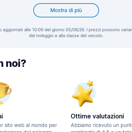
Mostra di più
 aggiornati alle 10:09 del giorno 05/08/26. I prezzi possono variar
del noleggio e alla classe del veicolo.
n noi?
i
Ottime valutazioni
ior sito web al mondo per
Abbiamo ricevuto un punt