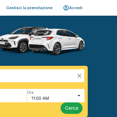
Gestisci la prenotazione
Accedi
Ora
11:00 AM
Cerca