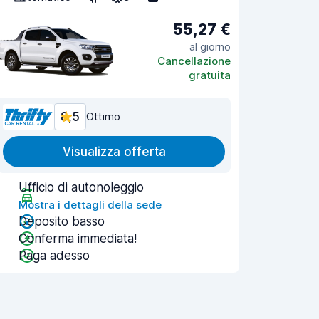
55,27 €
al giorno
Cancellazione
gratuita
8,5
Ottimo
Visualizza offerta
Ufficio di autonoleggio
Mostra i dettagli della sede
Deposito basso
Conferma immediata!
Paga adesso