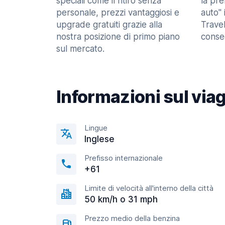
speciali come il ritiro senza
la pr
personale, prezzi vantaggiosi e
auto" 
upgrade gratuiti grazie alla
Trave
nostra posizione di primo piano
consec
sul mercato.
Informazioni sul via
Lingue
Inglese
Prefisso internazionale
+61
Limite di velocità all'interno della città
50 km/h o 31 mph
Prezzo medio della benzina