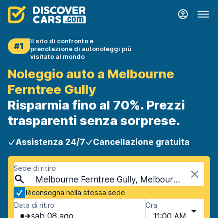
Il sito di confronto e
#1
prenotazione di autonoleggi più
visitato al mondo
Noleggio auto a Melbourne
Ferntree Gully
Risparmia fino al 70%. Prezzi
trasparenti senza sorprese.
Assistenza 24/7
Cancellazione gratuita
Sede di ritiro
Melbourne Ferntree Gully, Melbourne, Australia
Riconsegna nella stessa sede
Data di ritiro
Ora
sab 08 ago
11:00 AM