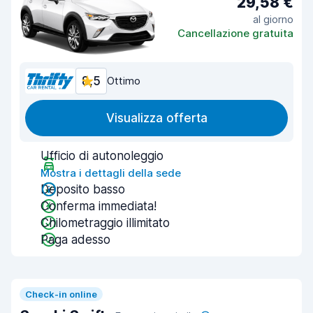
29,58 €
al giorno
Cancellazione gratuita
8,5
Ottimo
Visualizza offerta
Ufficio di autonoleggio
Mostra i dettagli della sede
Deposito basso
Conferma immediata!
Chilometraggio illimitato
Paga adesso
Check-in online