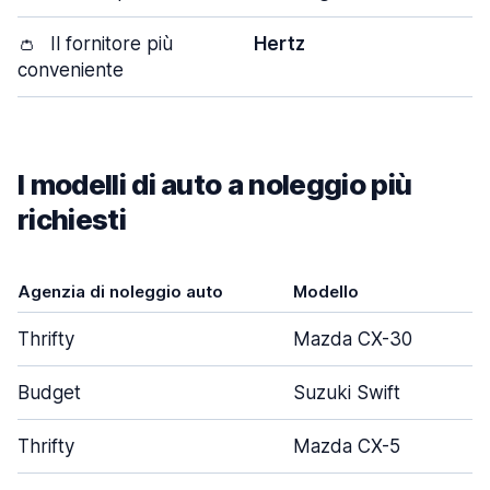
👛
Il fornitore più
Hertz
conveniente
I modelli di auto a noleggio più
richiesti
Agenzia di noleggio auto
Modello
Thrifty
Mazda CX-30
Budget
Suzuki Swift
Thrifty
Mazda CX-5