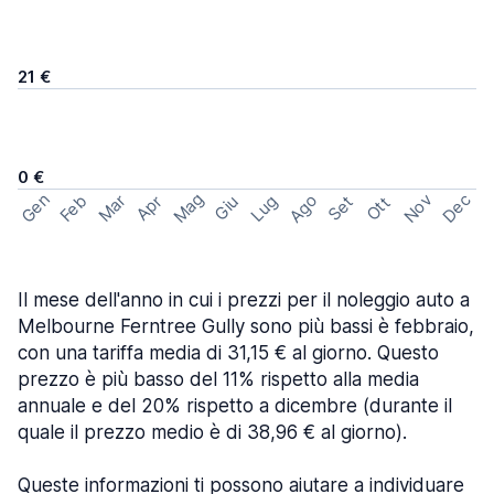
21 €
0 €
Mag
Gen
Ago
Nov
Dec
Feb
Mar
Lug
Apr
Set
Giu
Ott
Il mese dell'anno in cui i prezzi per il noleggio auto a
Melbourne Ferntree Gully sono più bassi è febbraio,
con una tariffa media di 31,15 € al giorno. Questo
prezzo è più basso del 11% rispetto alla media
annuale e del 20% rispetto a dicembre (durante il
quale il prezzo medio è di 38,96 € al giorno).
Queste informazioni ti possono aiutare a individuare