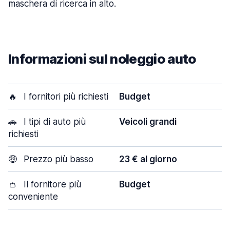
maschera di ricerca in alto.
Informazioni sul noleggio auto
🔥
I fornitori più richiesti
Budget
🚗
I tipi di auto più
Veicoli grandi
richiesti
🤑
Prezzo più basso
23 € al giorno
👛
Il fornitore più
Budget
conveniente