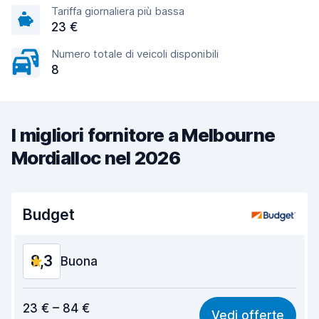
Tariffa giornaliera più bassa
23 €
Numero totale di veicoli disponibili
8
I migliori fornitore a Melbourne
Mordialloc nel 2026
Budget
8,3
Buona
Rapporto qualità-prezzo
8,1
23 € – 84 €
Vedi offerte