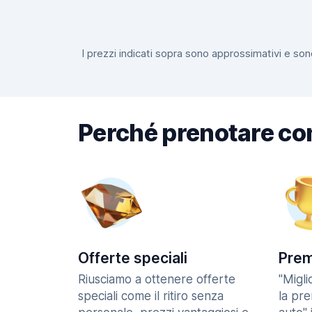
I prezzi indicati sopra sono approssimativi e sono
Perché prenotare co
Offerte speciali
Prem
Riusciamo a ottenere offerte
"Migl
speciali come il ritiro senza
la pr