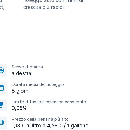
u
noleggio auto con i ritmi di
t,
crescita più rapidi.
Senso di marcia
a destra
Durata media del noleggio
8 giorni
Limite di tasso alcolemico consentito
0,05%
Prezzo della benzina più alto
1,13 € al litro o 4,28 € / 1 gallone