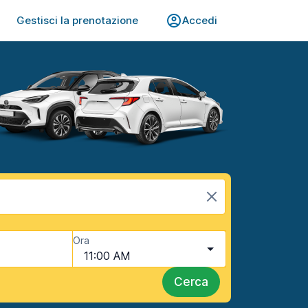
Gestisci la prenotazione
Accedi
Ora
11:00 AM
Cerca