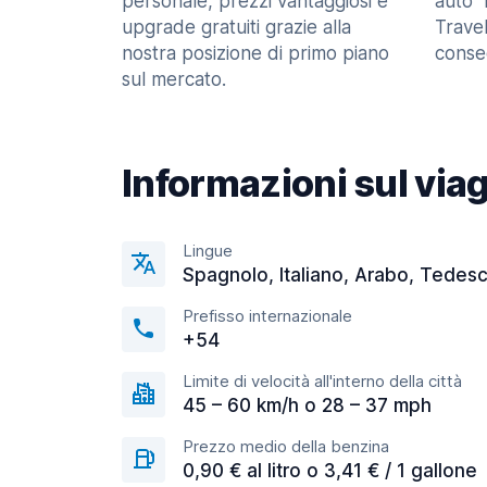
personale, prezzi vantaggiosi e
auto" 
upgrade gratuiti grazie alla
Trave
nostra posizione di primo piano
consec
sul mercato.
Informazioni sul via
Lingue
Spagnolo, Italiano, Arabo, Tedes
Prefisso internazionale
+54
Limite di velocità all'interno della città
45 – 60 km/h o 28 – 37 mph
Prezzo medio della benzina
0,90 € al litro o 3,41 € / 1 gallone