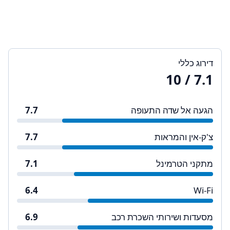
דירוג כללי
/ 10
7.1
הגעה אל שדה התעופה
7.7
צ'ק-אין והמראות
7.7
מתקני הטרמינל
7.1
6.4
Wi-Fi
מסעדות ושירותי השכרת רכב
6.9