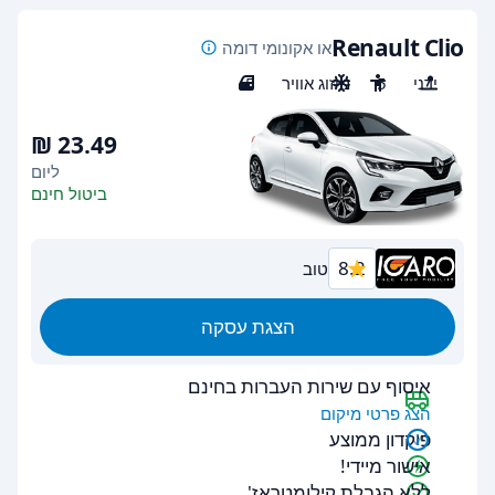
Renault Clio
או אקונומי דומה
ידני
5
מיזוג אוויר
5
ליום
ביטול חינם
8.2
טוב
הצגת עסקה
איסוף עם שירות העברות בחינם
הצג פרטי מיקום
פיקדון ממוצע
אישור מיידי!
ללא הגבלת קילומטראז'