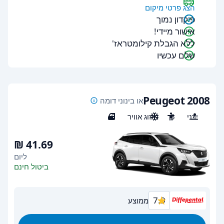
הצג פרטי מיקום
פיקדון נמוך
אישור מיידי!
ללא הגבלת קילומטראז'
שלם עכשיו
Peugeot 2008
או בינוני דומה
ידני
5
מיזוג אוויר
5
ליום
ביטול חינם
7.9
ממוצע