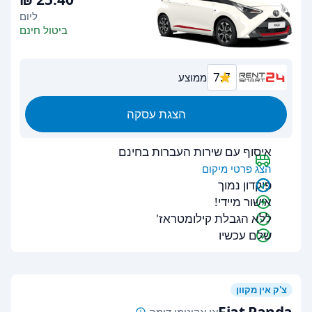
ליום
ביטול חינם
7.7
ממוצע
הצגת עסקה
איסוף עם שירות העברות בחינם
הצג פרטי מיקום
פיקדון נמוך
אישור מיידי!
ללא הגבלת קילומטראז'
שלם עכשיו
צ'ק אין מקוון