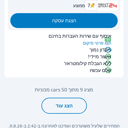
7.7
ממוצע
הצגת עסקה
איסוף עם שירות העברות בחינם
הצג פרטי מיקום
פיקדון נמוך
אישור מיידי!
ללא הגבלת קילומטראז'
שלם עכשיו
מציג 9 מתוך 50 cars מכוניות
הצג עוד
המחירים שלעיל משוערכים ועודכנו לאחרונה ב-2:42 ב-9.8.26.