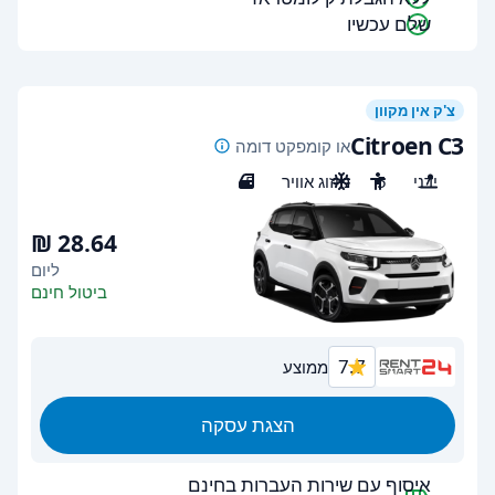
שלם עכשיו
צ'ק אין מקוון
Citroen C3
או קומפקט דומה
ידני
5
מיזוג אוויר
5
ליום
ביטול חינם
7.7
ממוצע
הצגת עסקה
איסוף עם שירות העברות בחינם