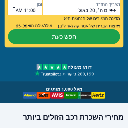
תאריך החזרה
זמן
יום ה׳, 20 באוג׳
11:00 AM
מדינת המגורים של הנהג/ת היא
וגילו/גילה הוא
ארצות הברית של אמריקה (ארה"ב)
65-30
חפש כעת
דורג מעולה
280,199 ביקורות ב
מעל 1,000 מותגים
מחירי השכרת רכב הזולים ביותר