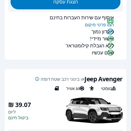
הצגת עסקה
איסוף עם שירות העברות בחינם
הצג פרטי מיקום
פיקדון נמוך
אישור מיידי!
ללא הגבלת קילומטראז'
שלם עכשיו
Jeep Avenger
או בינוני רכב שטח דומה
אוטומטי
5
מיזוג אוויר
5
ליום
ביטול חינם