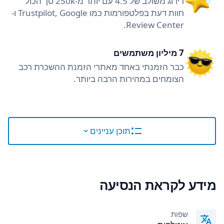
דירוג משולב של 4.5 עם יותר מ-250k סך הכול
חוות דעת בפלטפורמות כמו Trustpilot, Google ו-
Review Center.
7 מיליון משתמשים
כבר הזמנתי באחד מאתרי הזמנת ההשכרת רכב
הצומחים במהירות הרבה ביותר.
תוכן עניינים
מידע לקראת הנסיעה
שפות