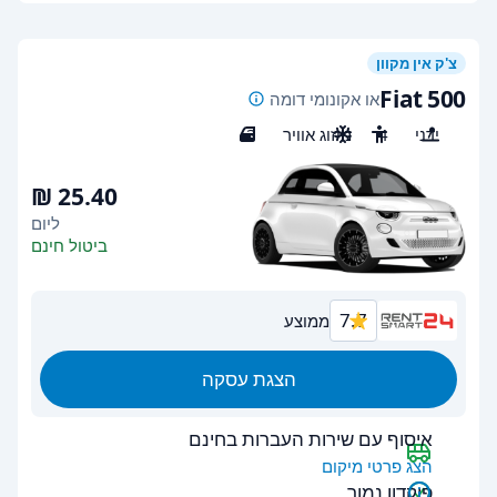
צ'ק אין מקוון
Fiat 500
או אקונומי דומה
ידני
4
מיזוג אוויר
3
ליום
ביטול חינם
7.7
ממוצע
הצגת עסקה
איסוף עם שירות העברות בחינם
הצג פרטי מיקום
פיקדון נמוך