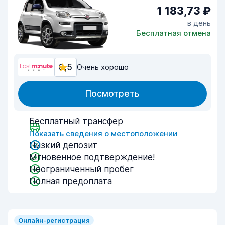
1 183,73 ₽
в день
Бесплатная отмена
8,5
Очень хорошо
Посмотреть
Бесплатный трансфер
Показать сведения о местоположении
Низкий депозит
Мгновенное подтверждение!
Неограниченный пробег
Полная предоплата
Онлайн-регистрация