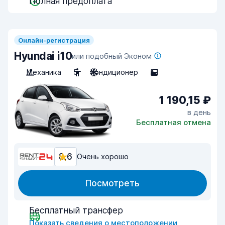
Полная предоплата
Онлайн-регистрация
Hyundai i10
или подобный Эконом
Механика
5
Кондиционер
5
1 190,15 ₽
в день
Бесплатная отмена
8,6
Очень хорошо
Посмотреть
Бесплатный трансфер
Показать сведения о местоположении