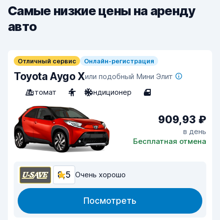
Самые низкие цены на аренду
авто
Отличный сервис
Онлайн-регистрация
Toyota Aygo X
или подобный Мини Элит
Автомат
4
Кондиционер
4
909,93 ₽
в день
Бесплатная отмена
8,5
Очень хорошо
Посмотреть