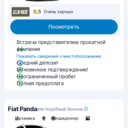
8,5
Очень хорошо
Посмотреть
Встреча представителем прокатной
компании
Показать сведения о местоположении
Средний депозит
Мгновенное подтверждение!
Неограниченный пробег
Полная предоплата
Fiat Panda
или подобный Эконом
Механика
4
Кондиционер
5