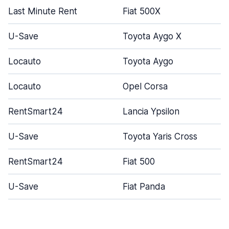
Last Minute Rent
Fiat 500X
U-Save
Toyota Aygo X
Locauto
Toyota Aygo
Locauto
Opel Corsa
RentSmart24
Lancia Ypsilon
U-Save
Toyota Yaris Cross
RentSmart24
Fiat 500
U-Save
Fiat Panda