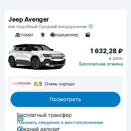
Jeep Avenger
или подобный Средний внедорожник
Автомат
5
Кондиционер
5
1 632,28 ₽
в день
Бесплатная отмена
8,5
Очень хорошо
Посмотреть
Бесплатный трансфер
Показать сведения о местоположении
Средний депозит