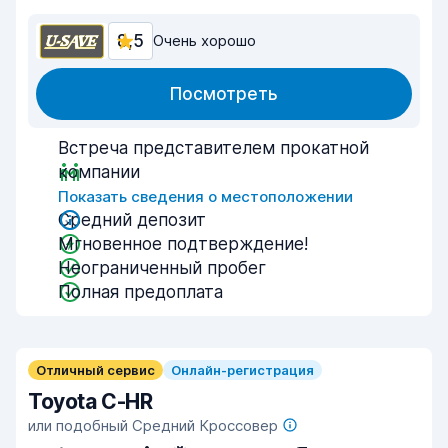
8,5
Очень хорошо
Посмотреть
Встреча представителем прокатной
компании
Показать сведения о местоположении
Средний депозит
Мгновенное подтверждение!
Неограниченный пробег
Полная предоплата
Отличный сервис
Онлайн-регистрация
Toyota C-HR
или подобный Средний Кроссовер