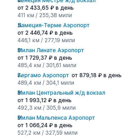
Венеция Местре ж/д Вокзал
от 2 433,65 ₽ в день
411 км / 255,38 мили
Ламеция-Терме Аэропорт
от 2 446,74 ₽ в день
446,1 км / 277,19 мили
Милан Линате Аэропорт
от 1 729,37 ₽ в день
485,4 км / 301,61 мили
Бергамо Аэропорт
от 879,18 ₽ в день
489,4 км / 304,1 мили
Милан Центральный ж/д вокзал
от 1 993,12 ₽ в день
492,3 км / 305,9 мили
Милан Мальпенса Аэропорт
от 1 066,24 ₽ в день
527,2 км / 327,59 мили