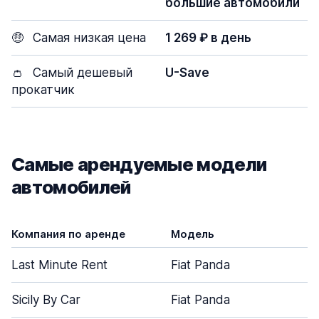
большие автомобили
🤑
Самая низкая цена
1 269 ₽ в день
👛
Самый дешевый
U-Save
прокатчик
Самые арендуемые модели
автомобилей
Компания по аренде
Модель
Last Minute Rent
Fiat Panda
Sicily By Car
Fiat Panda