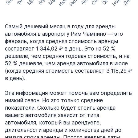
Июнь
Июль
Нояб
Мрт
Май
Дек
Фев
Сен
Окт
Апр
Янв
Авг
Самый дешевый месяц в году для аренды
автомобиля в аэропорту Рим Чампино — это
февраль, когда средняя стоимость аренды
составляет 1 344,02 ₽ в день. Это на 52 %
дешевле, чем средняя годовая стоимость, и на
52 % дешевле, чем аренда автомобиля в июле
(когда средняя стоимость составляет 3 118,29 ₽
в день).
Эта информация может помочь вам определить
низкий сезон. Но это только средние
показатели. Сколько будет стоить аренда
вашего автомобиля зависит от типа
автомобиля, который вы арендуете,
длительности аренды и количества дней до
начала срока аренды. Просто введите даты