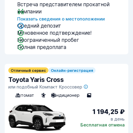
Встреча представителем прокатной
компании
Показать сведения о местоположении
Средний депозит
Мгновенное подтверждение!
Неограниченный пробег
Полная предоплата
Отличный сервис
Онлайн-регистрация
Toyota Yaris Cross
или подобный Компакт Кроссовер
Автомат
5
Кондиционер
5
1 194,25 ₽
в день
Бесплатная отмена