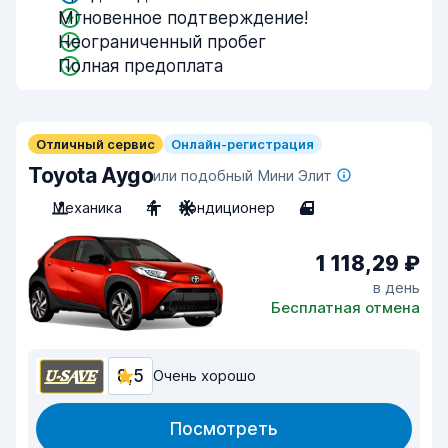
Мгновенное подтверждение!
Неограниченный пробег
Полная предоплата
Отличный сервис
Онлайн-регистрация
Toyota Aygo
или подобный Мини Элит
Механика
4
Кондиционер
4
1 118,29 ₽
в день
Бесплатная отмена
8,5
Очень хорошо
Посмотреть