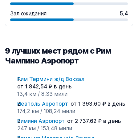
Зал ожидания
5,4
9 лучших мест рядом с Рим
Чампино Аэропорт
Рим Термини ж/д Вокзал
от 1 842,54 ₽ в день
13,4 км / 8,33 мили
Неаполь Аэропорт
от 1 393,60 ₽ в день
174,2 км / 108,24 мили
Римини Аэропорт
от 2 737,62 ₽ в день
247 км / 153,48 мили