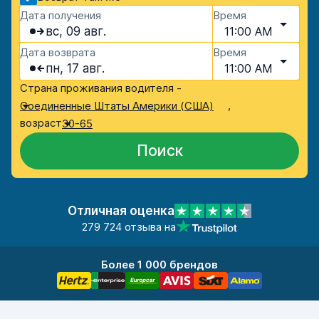
Дата получения
Время
вс, 09 авг.
11:00 AM
Дата возврата
Время
пн, 17 авг.
11:00 AM
Страна проживания водителя -
,
Соединенные Штаты Америки (США)
возраст
30-65
Поиск
Отличная оценка
279 724 отзыва на
Более 1 000 брендов