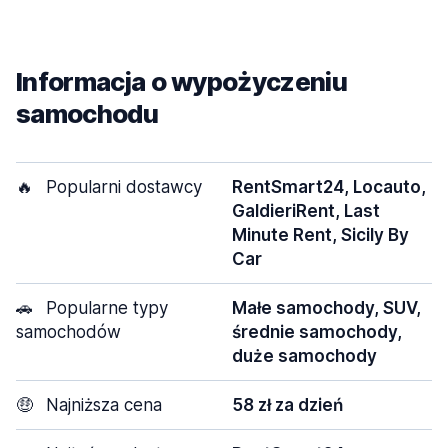
Informacja o wypożyczeniu
samochodu
🔥
Popularni dostawcy
RentSmart24, Locauto,
GaldieriRent, Last
Minute Rent, Sicily By
Car
🚗
Popularne typy
Małe samochody, SUV,
samochodów
średnie samochody,
duże samochody
🤑
Najniższa cena
58 zł za dzień