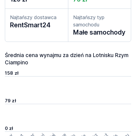
Najtańszy dostawca
Najtańszy typ
RentSmart24
samochodu
Małe samochody
Średnia cena wynajmu za dzień na Lotnisku Rzym
Ciampino
158 zł
79 zł
0 zł