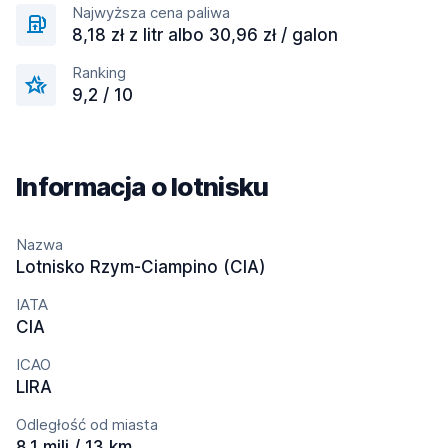
Najwyższa cena paliwa
8,18 zł z litr albo 30,96 zł / galon
Ranking
9,2 / 10
Informacja o lotnisku
Nazwa
Lotnisko Rzym-Ciampino (CIA)
IATA
CIA
ICAO
LIRA
Odległość od miasta
8.1 mili / 13 km