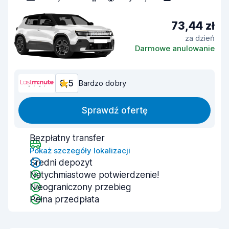
73,44 zł
za dzień
Darmowe anulowanie
8,5
Bardzo dobry
Sprawdź ofertę
Bezpłatny transfer
Pokaż szczegóły lokalizacji
Średni depozyt
Natychmiastowe potwierdzenie!
Nieograniczony przebieg
Pełna przedpłata