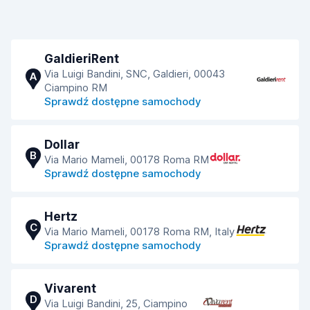
GaldieriRent
Via Luigi Bandini, SNC, Galdieri, 00043
A
Ciampino RM
Sprawdź dostępne samochody
Dollar
B
Via Mario Mameli, 00178 Roma RM
Sprawdź dostępne samochody
Hertz
C
Via Mario Mameli, 00178 Roma RM, Italy
Sprawdź dostępne samochody
Vivarent
D
Via Luigi Bandini, 25, Ciampino