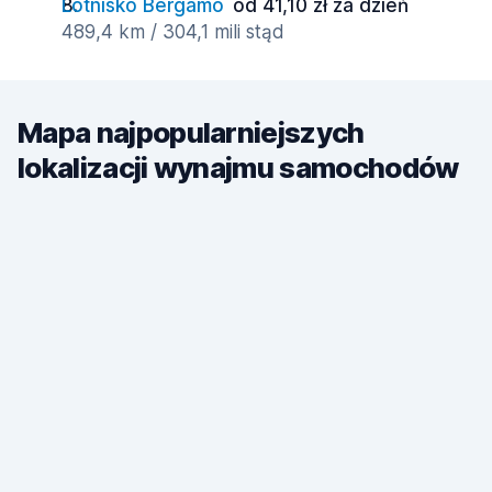
Lotnisko Bergamo
od 41,10 zł za dzień
489,4 km / 304,1 mili stąd
Mapa najpopularniejszych
lokalizacji wynajmu samochodów