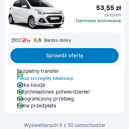
53,55 zł
za dzień
Darmowe anulowanie
8,6
Bardzo dobry
Sprawdź ofertę
Bezpłatny transfer
Pokaż szczegóły lokalizacji
Niska kaucja
Natychmiastowe potwierdzenie!
Nieograniczony przebieg
Pełna przedpłata
Wyświetlanych 9 z 50 samochodów