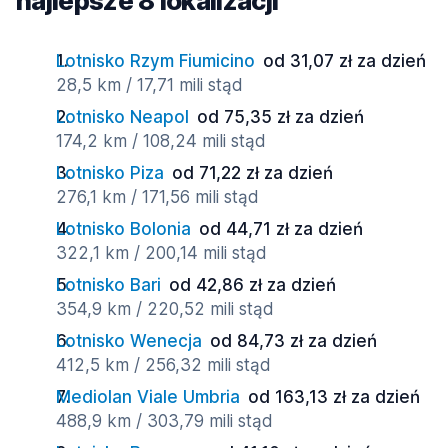
najlepsze 8 lokalizacji
Lotnisko Rzym Fiumicino
od 31,07 zł za dzień
28,5 km / 17,71 mili stąd
Lotnisko Neapol
od 75,35 zł za dzień
174,2 km / 108,24 mili stąd
Lotnisko Piza
od 71,22 zł za dzień
276,1 km / 171,56 mili stąd
Lotnisko Bolonia
od 44,71 zł za dzień
322,1 km / 200,14 mili stąd
Lotnisko Bari
od 42,86 zł za dzień
354,9 km / 220,52 mili stąd
Lotnisko Wenecja
od 84,73 zł za dzień
412,5 km / 256,32 mili stąd
Mediolan Viale Umbria
od 163,13 zł za dzień
488,9 km / 303,79 mili stąd