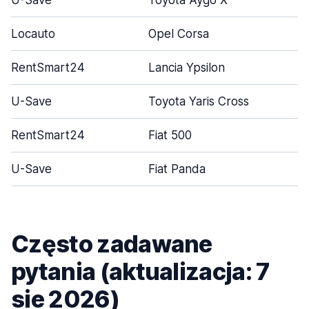
U-Save
Toyota Aygo X
Locauto
Opel Corsa
RentSmart24
Lancia Ypsilon
U-Save
Toyota Yaris Cross
RentSmart24
Fiat 500
U-Save
Fiat Panda
Często zadawane
pytania (aktualizacja: 7
sie 2026)