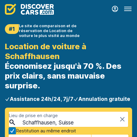
Le site de comparaison et de
#1
réservation de Location de
voiture le plus visité au monde
Location de voiture à
Schaffhausen
Économisez jusqu'à 70 %. Des
prix clairs, sans mauvaise
surprise.
Assistance 24h/24, 7j/7
Annulation gratuite
Lieu de prise en charge
Schaffhausen, Suisse
Restitution au même endroit