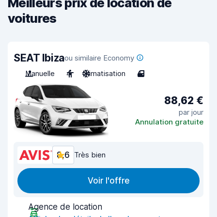
Meilleurs prix de location de
voitures
SEAT Ibiza
ou similaire Economy
Manuelle
4
Climatisation
4
88,62 €
par jour
Annulation gratuite
8,6
Très bien
Voir l'offre
Agence de location