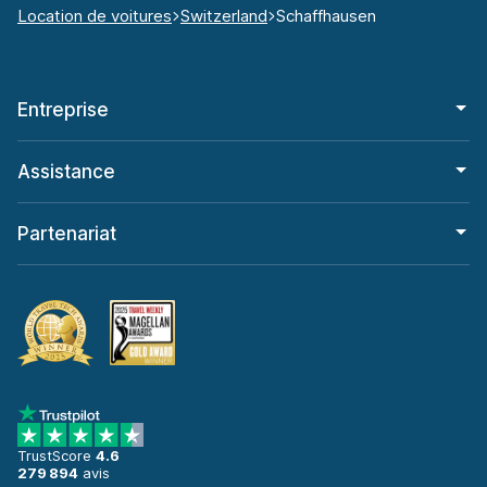
Location de voitures
Switzerland
Schaffhausen
Entreprise
Assistance
Partenariat
TrustScore
4.6
279 894
avis