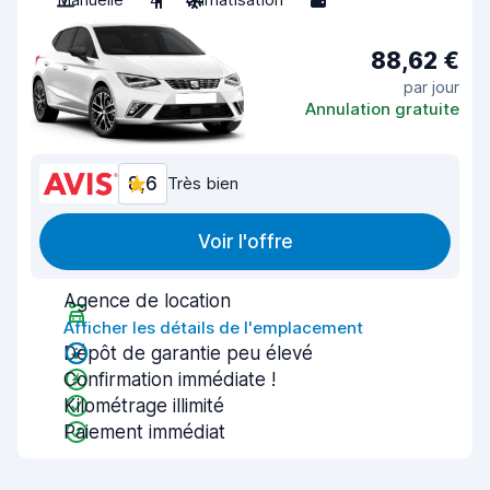
88,62 €
par jour
Annulation gratuite
8,6
Très bien
Voir l'offre
Agence de location
Afficher les détails de l'emplacement
Dépôt de garantie peu élevé
Confirmation immédiate !
Kilométrage illimité
Paiement immédiat