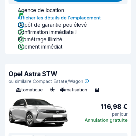
Agence de location
Afficher les détails de l'emplacement
Dépôt de garantie peu élevé
Confirmation immédiate !
Kilométrage illimité
Paiement immédiat
Opel Astra STW
ou similaire Compact Estate/Wagon
Automatique
5
Climatisation
5
116,98 €
par jour
Annulation gratuite